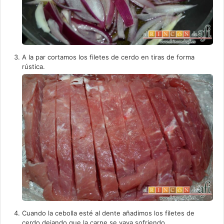
A la par cortamos los filetes de cerdo en tiras de forma
rústica.
Cuando la cebolla esté al dente añadimos los filetes de
cerdo dejando que la carne se vaya sofriendo.