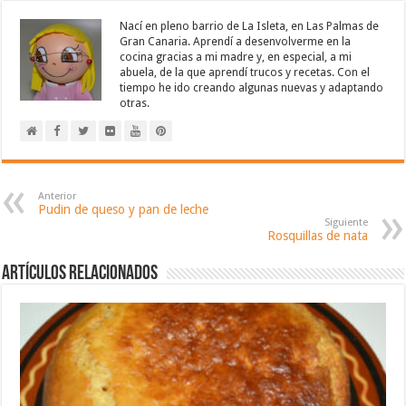
Nací en pleno barrio de La Isleta, en Las Palmas de
Gran Canaria. Aprendí a desenvolverme en la
cocina gracias a mi madre y, en especial, a mi
abuela, de la que aprendí trucos y recetas. Con el
tiempo he ido creando algunas nuevas y adaptando
otras.
Anterior
Pudin de queso y pan de leche
Siguiente
Rosquillas de nata
Artículos relacionados