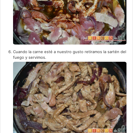
Cuando la carne esté a nuestro gusto retiramos la sartén del
fuego y servimos.