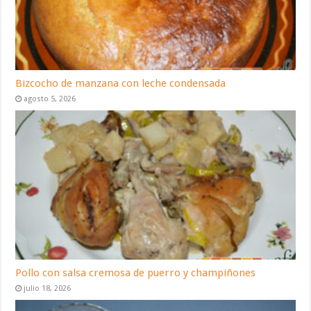
Bizcocho de manzana con leche condensada
agosto 5, 2026
Pollo con salsa cremosa de puerro y champiñones
julio 18, 2026