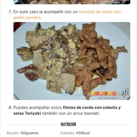
En este caso la acompañé con un
revuelto de setas con
jamón serrano
.
Puedes acompañar estos
filetes de cerdo con cebolla y
salsa Teriyaki
también con un arroz basmati.
NUTRICIÓN
Ración:
100
gramos
Calorías:
450
kcal