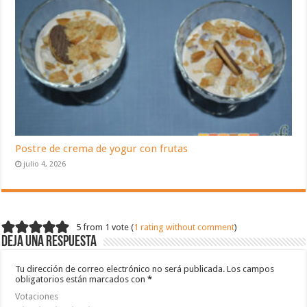
Postre de crema de yogur con frutas
julio 4, 2026
5 from 1 vote (
1 rating without comment
)
Deja una respuesta
Tu dirección de correo electrónico no será publicada.
Los campos
obligatorios están marcados con
*
Votaciones