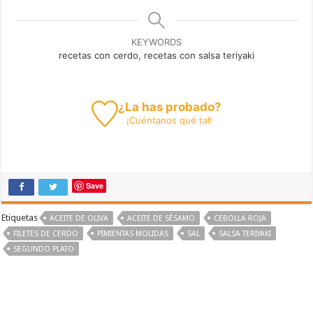
KEYWORDS
recetas con cerdo, recetas con salsa teriyaki
¿La has probado?
¡
Cuéntanos
qué tal!
Save
Etiquetas
ACEITE DE OLIVA
ACEITE DE SÉSAMO
CEBOLLA ROJA
FILETES DE CERDO
PIMIENTAS MOLIDAS
SAL
SALSA TERIYAKI
SEGUNDO PLATO