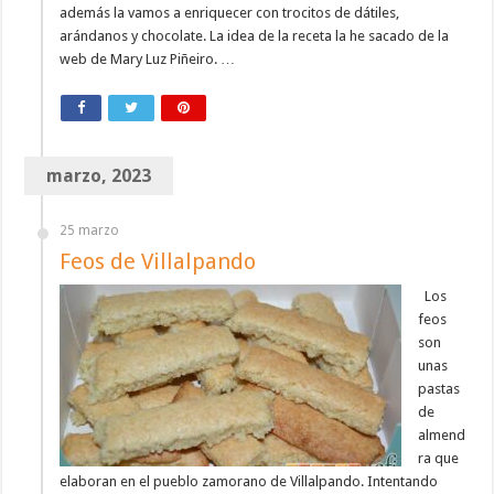
además la vamos a enriquecer con trocitos de dátiles,
arándanos y chocolate. La idea de la receta la he sacado de la
web de Mary Luz Piñeiro. …
marzo, 2023
25 marzo
Feos de Villalpando
Los
feos
son
unas
pastas
de
almend
ra que
elaboran en el pueblo zamorano de Villalpando. Intentando