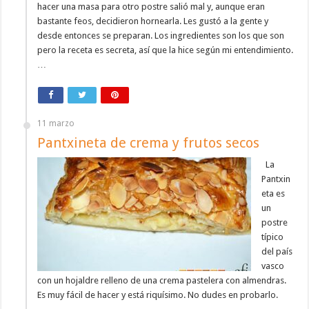
hacer una masa para otro postre salió mal y, aunque eran
bastante feos, decidieron hornearla. Les gustó a la gente y
desde entonces se preparan. Los ingredientes son los que son
pero la receta es secreta, así que la hice según mi entendimiento.
…
11 marzo
Pantxineta de crema y frutos secos
La
Pantxin
eta es
un
postre
típico
del país
vasco
con un hojaldre relleno de una crema pastelera con almendras.
Es muy fácil de hacer y está riquísimo. No dudes en probarlo.