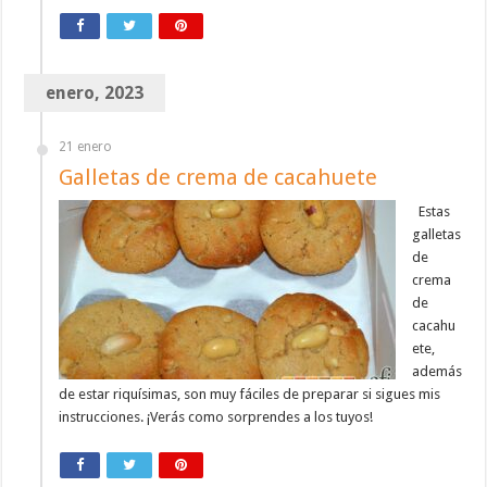
enero, 2023
21 enero
Galletas de crema de cacahuete
Estas
galletas
de
crema
de
cacahu
ete,
además
de estar riquísimas, son muy fáciles de preparar si sigues mis
instrucciones. ¡Verás como sorprendes a los tuyos!