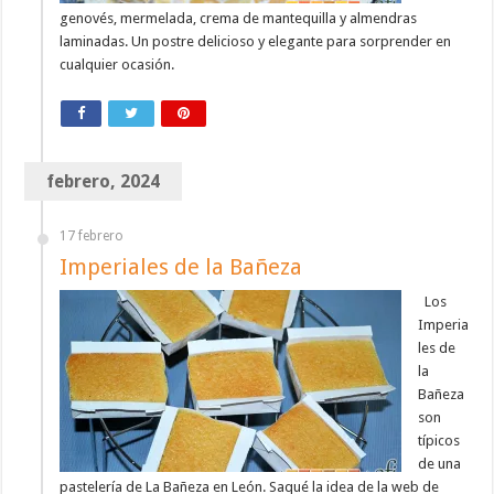
genovés, mermelada, crema de mantequilla y almendras
laminadas. Un postre delicioso y elegante para sorprender en
cualquier ocasión.
febrero, 2024
17 febrero
Imperiales de la Bañeza
Los
Imperia
les de
la
Bañeza
son
típicos
de una
pastelería de La Bañeza en León. Saqué la idea de la web de