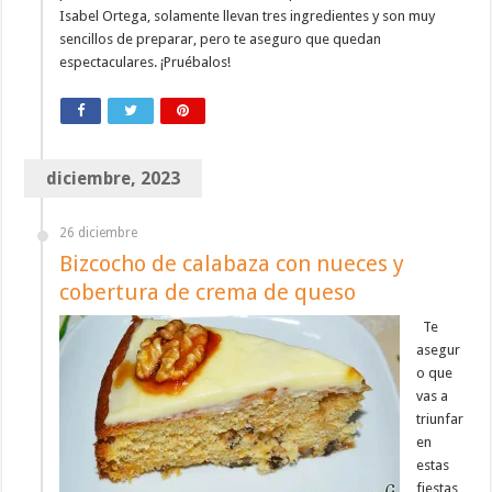
Isabel Ortega, solamente llevan tres ingredientes y son muy
sencillos de preparar, pero te aseguro que quedan
espectaculares. ¡Pruébalos!
diciembre, 2023
26 diciembre
Bizcocho de calabaza con nueces y
cobertura de crema de queso
Te
asegur
o que
vas a
triunfar
en
estas
fiestas