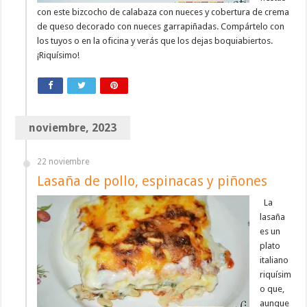
con este bizcocho de calabaza con nueces y cobertura de crema
de queso decorado con nueces garrapiñadas. Compártelo con
los tuyos o en la oficina y verás que los dejas boquiabiertos.
¡Riquísimo!
noviembre, 2023
22 noviembre
Lasaña de pollo, espinacas y piñones
La
lasaña
es un
plato
italiano
riquísim
o que,
aunque