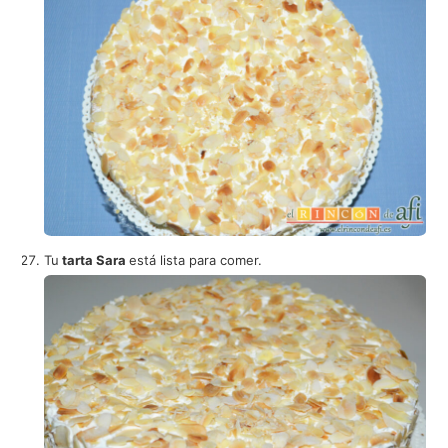
Tu
tarta Sara
está lista para comer.