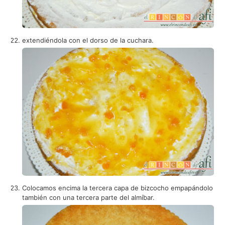
extendiéndola con el dorso de la cuchara.
Colocamos encima la tercera capa de bizcocho empapándolo
también con una tercera parte del almíbar.