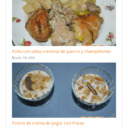
Pollo con salsa cremosa de puerro y champiñones
julio 18, 2026
Postre de crema de yogur con frutas