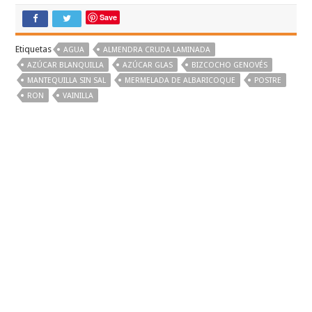
Save
Etiquetas
AGUA
ALMENDRA CRUDA LAMINADA
AZÚCAR BLANQUILLA
AZÚCAR GLAS
BIZCOCHO GENOVÉS
MANTEQUILLA SIN SAL
MERMELADA DE ALBARICOQUE
POSTRE
RON
VAINILLA