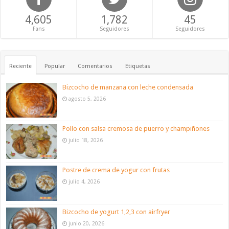
4,605
1,782
45
Fans
Seguidores
Seguidores
Reciente
Popular
Comentarios
Etiquetas
Bizcocho de manzana con leche condensada
agosto 5, 2026
Pollo con salsa cremosa de puerro y champiñones
julio 18, 2026
Postre de crema de yogur con frutas
julio 4, 2026
Bizcocho de yogurt 1,2,3 con airfryer
junio 20, 2026