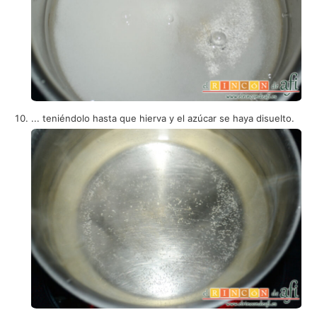
... teniéndolo hasta que hierva y el azúcar se haya disuelto.