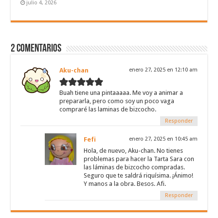
julio 4, 2026
2 Comentarios
Aku-chan
enero 27, 2025 en 12:10 am
Buah tiene una pintaaaaa. Me voy a animar a
prepararla, pero como soy un poco vaga
compraré las laminas de bizcocho.
Responder
Fefi
enero 27, 2025 en 10:45 am
Hola, de nuevo, Aku-chan. No tienes
problemas para hacer la Tarta Sara con
las láminas de bizcocho compradas.
Seguro que te saldrá riquísima. ¡Ánimo!
Y manos a la obra. Besos. Afi.
Responder