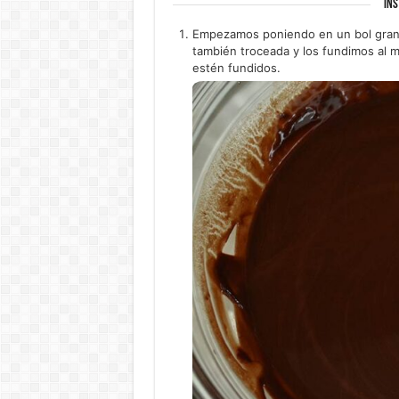
INS
Empezamos poniendo en un bol grand
también troceada y los fundimos al
estén fundidos.