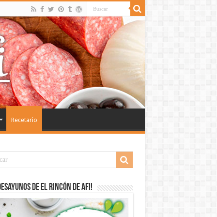
Recetario
desayunos de El Rincón de Afi!