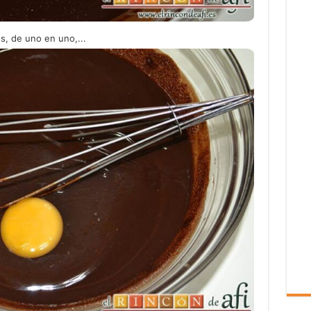
, de uno en uno,...