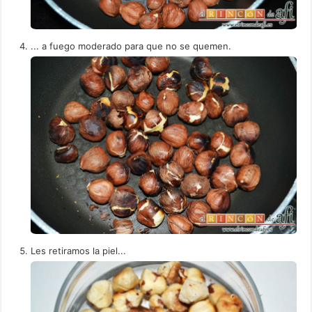
... a fuego moderado para que no se quemen.
Les retiramos la piel...