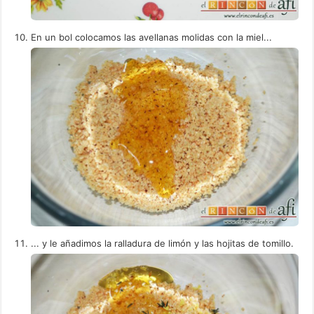
En un bol colocamos las avellanas molidas con la miel...
... y le añadimos la ralladura de limón y las hojitas de tomillo.