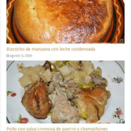
Bizcocho de manzana con leche condensada
agosto 5, 2026
Pollo con salsa cremosa de puerro y champiñones