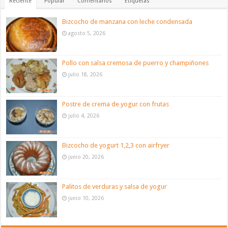
Reciente
Popular
Comentarios
Etiquetas
Bizcocho de manzana con leche condensada
agosto 5, 2026
Pollo con salsa cremosa de puerro y champiñones
julio 18, 2026
Postre de crema de yogur con frutas
julio 4, 2026
Bizcocho de yogurt 1,2,3 con airfryer
junio 20, 2026
Palitos de verduras y salsa de yogur
junio 10, 2026