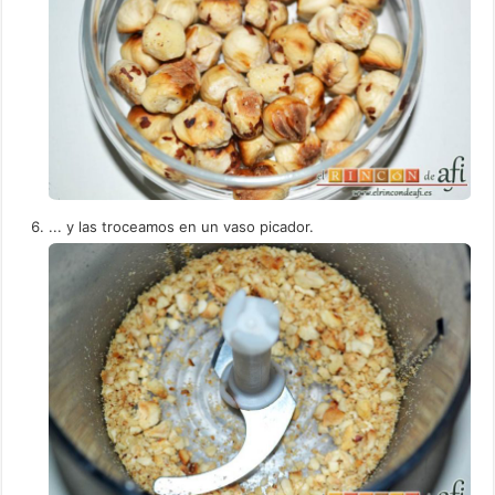
... y las troceamos en un vaso picador.