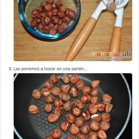
Las ponemos a tostar en una sartén...