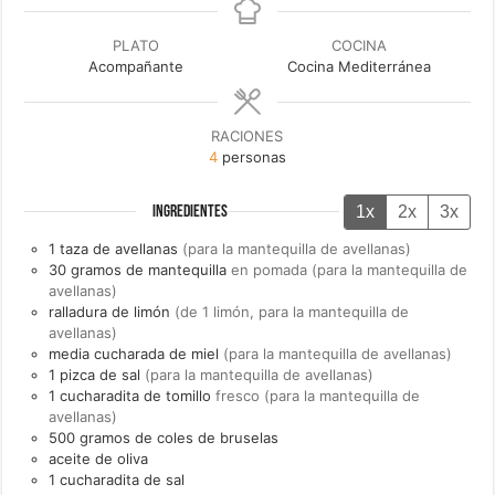
PLATO
COCINA
Acompañante
Cocina Mediterránea
RACIONES
4
personas
1x
2x
3x
INGREDIENTES
1
taza de
avellanas
(para la mantequilla de avellanas)
30
gramos de
mantequilla
en pomada (para la mantequilla de
avellanas)
ralladura de limón
(de 1 limón, para la mantequilla de
avellanas)
media cucharada de
miel
(para la mantequilla de avellanas)
1
pizca de
sal
(para la mantequilla de avellanas)
1
cucharadita de
tomillo
fresco (para la mantequilla de
avellanas)
500
gramos de
coles de bruselas
aceite de oliva
1
cucharadita de
sal