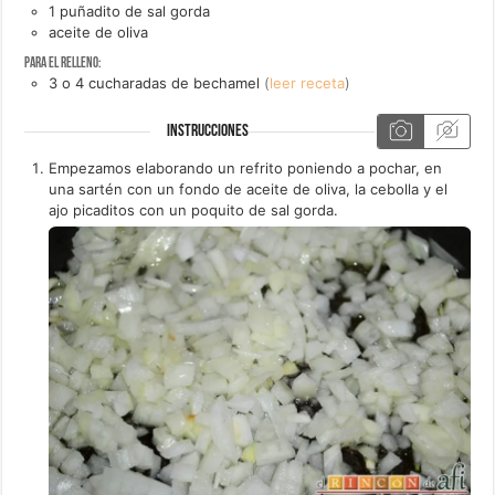
1
puñadito de
sal gorda
aceite de oliva
Para el relleno:
3 o 4
cucharadas de
bechamel
(
leer receta
)
INSTRUCCIONES
Empezamos elaborando un refrito poniendo a pochar, en
una sartén con un fondo de aceite de oliva, la cebolla y el
ajo picaditos con un poquito de sal gorda.