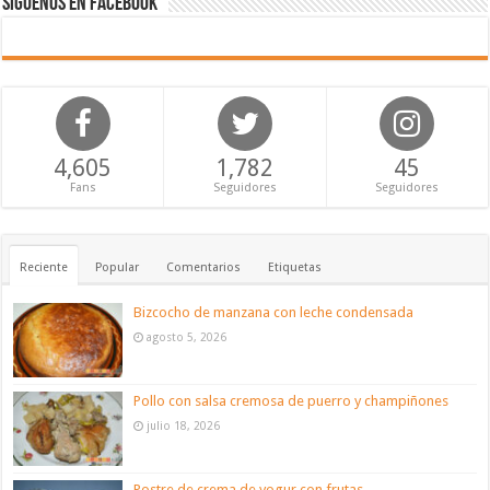
Síguenos en Facebook
4,605
1,782
45
Fans
Seguidores
Seguidores
Reciente
Popular
Comentarios
Etiquetas
Bizcocho de manzana con leche condensada
agosto 5, 2026
Pollo con salsa cremosa de puerro y champiñones
julio 18, 2026
Postre de crema de yogur con frutas