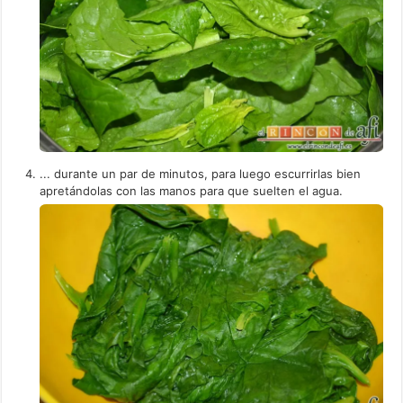
... durante un par de minutos, para luego escurrirlas bien
apretándolas con las manos para que suelten el agua.