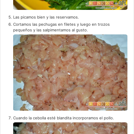
Las picamos bien y las reservamos.
Cortamos las pechugas en filetes y luego en trozos
pequeños y las salpimentamos al gusto.
Cuando la cebolla esté blandita incorporamos el pollo.