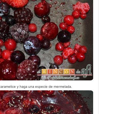
 caramelice y haga una especie de mermelada.