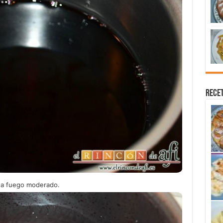
Recet
o a fuego moderado.