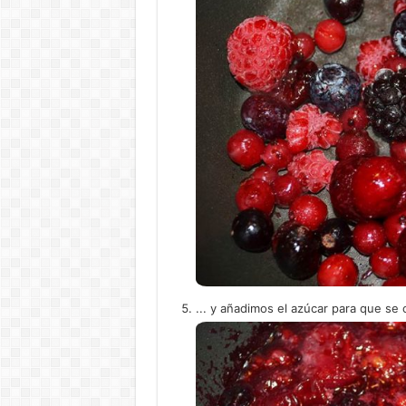
... y añadimos el azúcar para que se