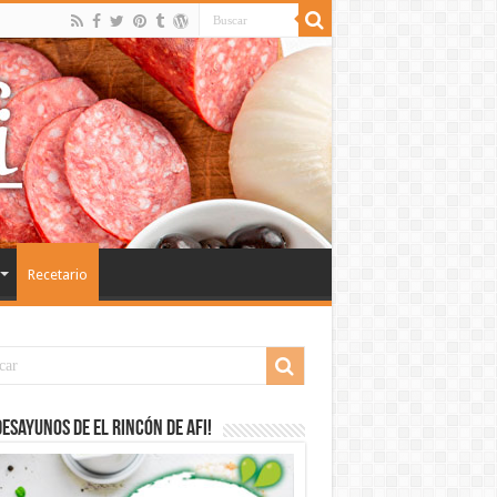
Recetario
desayunos de El Rincón de Afi!