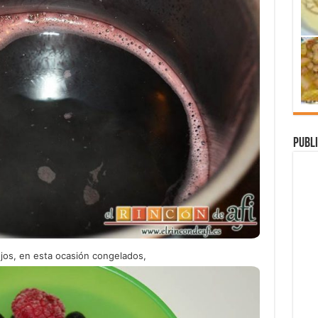
Publi
jos, en esta ocasión congelados,