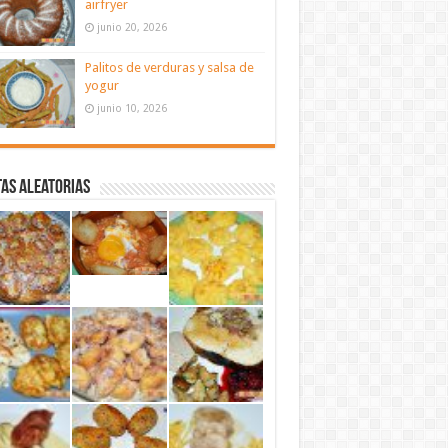
airfryer
junio 20, 2026
Palitos de verduras y salsa de
yogur
junio 10, 2026
as aleatorias