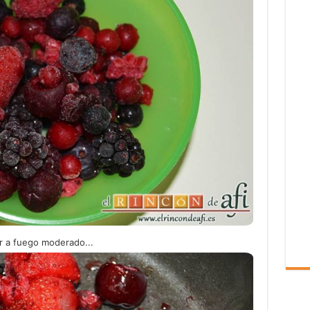
r a fuego moderado...