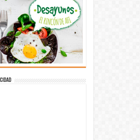
cidad