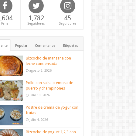
,604
1,782
45
Fans
Seguidores
Seguidores
iente
Popular
Comentarios
Etiquetas
Bizcocho de manzana con
leche condensada
agosto 5, 2026
Pollo con salsa cremosa de
puerro y champiñones
julio 18, 2026
Postre de crema de yogur con
frutas
julio 4, 2026
Bizcocho de yogurt 1,2,3 con