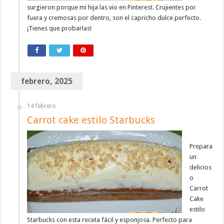
surgieron porque mi hija las vio en Pinterest. Crujientes por
fuera y cremosas por dentro, son el capricho dulce perfecto.
¡Tienes que probarlas!
febrero, 2025
14 febrero
Carrot cake estilo Starbucks
Prepara
un
delicios
o
Carrot
Cake
estilo
Starbucks con esta receta fácil y esponjosa. Perfecto para