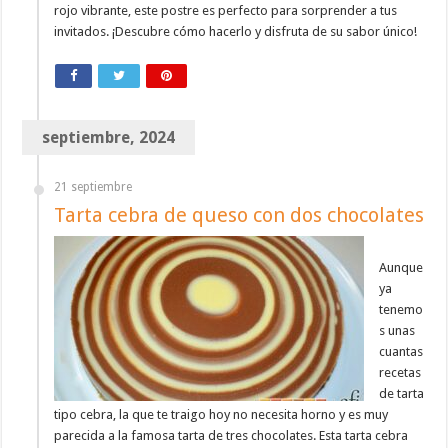
rojo vibrante, este postre es perfecto para sorprender a tus
invitados. ¡Descubre cómo hacerlo y disfruta de su sabor único!
septiembre, 2024
21 septiembre
Tarta cebra de queso con dos chocolates
Aunque
ya
tenemo
s unas
cuantas
recetas
de tarta
tipo cebra, la que te traigo hoy no necesita horno y es muy
parecida a la famosa tarta de tres chocolates. Esta tarta cebra