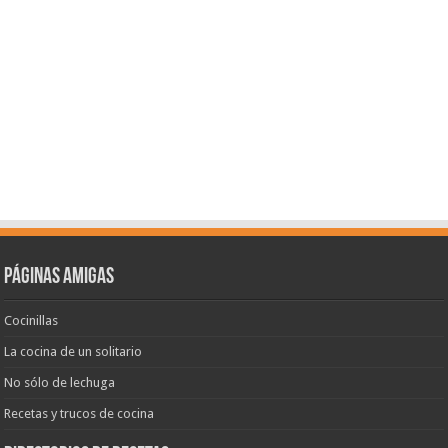
Páginas amigas
Cocinillas
La cocina de un solitario
No sólo de lechuga
Recetas y trucos de cocina