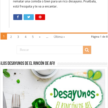
rematar una comida o bien para un rico desayuno. Pruébala,
está fresquita y te va a encantar.
1
2
3
4
5
»
...
Última »
Página 1 de 8
¡Los desayunos de El Rincón de Afi!