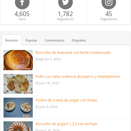
4,605
1,782
45
Fans
Seguidores
Seguidores
Reciente
Popular
Comentarios
Etiquetas
Bizcocho de manzana con leche condensada
agosto 5, 2026
Pollo con salsa cremosa de puerro y champiñones
julio 18, 2026
Postre de crema de yogur con frutas
julio 4, 2026
Bizcocho de yogurt 1,2,3 con airfryer
junio 20, 2026