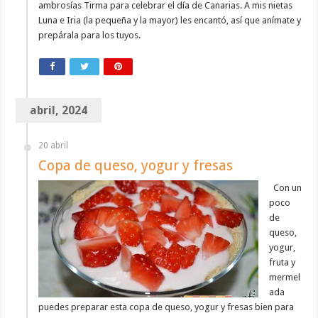
ambrosías Tirma para celebrar el día de Canarias. A mis nietas
Luna e Iria (la pequeña y la mayor) les encantó, así que anímate y
prepárala para los tuyos.
abril, 2024
20 abril
Copa de queso, yogur y fresas
Con un
poco
de
queso,
yogur,
fruta y
mermel
ada
puedes preparar esta copa de queso, yogur y fresas bien para