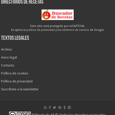
Directorios de recetas
Este sitio está protegido por reCAPTCHA.
Se aplica la
política de privacidad
y los
términos de servicio
de Google.
Textos legales
Archivo
Aviso legal
Contacto
Política de cookies
Política de privacidad
Suscríbete a la newsletter
El Rincón de Afi
© Todos los derechos reservados.