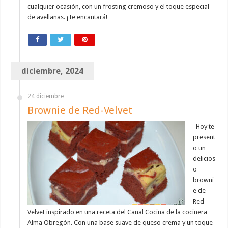
cualquier ocasión, con un frosting cremoso y el toque especial
de avellanas. ¡Te encantará!
diciembre, 2024
24 diciembre
Brownie de Red-Velvet
Hoy te
present
o un
delicios
o
browni
e de
Red
Velvet inspirado en una receta del Canal Cocina de la cocinera
Alma Obregón. Con una base suave de queso crema y un toque