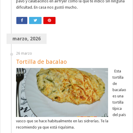
pavo y calabacinos en airfryer como la que te indico sin ninguna
dificultad. En casa nos gustó mucho.
marzo, 2026
26 marzo
Tortilla de bacalao
Esta
tortilla
de
bacalao
es una
tortilla
típica
del país
vasco que se hace habitualmente en las sidrerías. Te la
recomiendo ya que está riquísima.