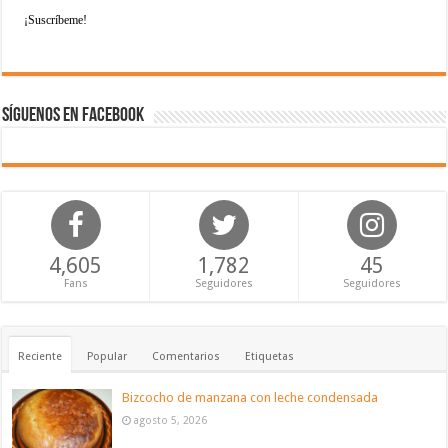
Síguenos en Facebook
4,605
1,782
45
Fans
Seguidores
Seguidores
Reciente
Popular
Comentarios
Etiquetas
Bizcocho de manzana con leche condensada
agosto 5, 2026