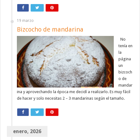
19 marzo
Bizcocho de mandarina
No
tenía en
la
página
un
bizcoch
o de
mandar
ina y aprovechando la época me decidí a realizarlo. Es muy fácil
de hacer y solo necesitas 2 – 3 mandarinas según el tamaño.
enero, 2026