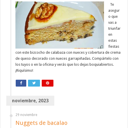
Te
asegur
o que
vas a
triunfar
en
estas
fiestas
con este bizcocho de calabaza con nueces y cobertura de crema
de queso decorado con nueces garrapiñadas. Compártelo con
los tuyos o en la oficina y verás que los dejas boquiabiertos.
¡Riquísimo!
noviembre, 2023
29 noviembre
Nuggets de bacalao