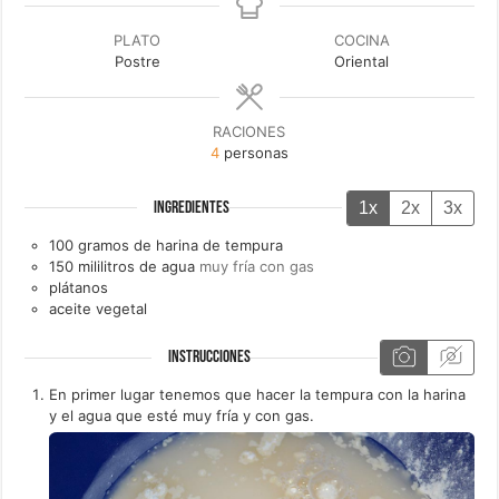
PLATO
COCINA
Postre
Oriental
RACIONES
4
personas
1x
2x
3x
INGREDIENTES
100
gramos de
harina de tempura
150
mililitros de
agua
muy fría con gas
plátanos
aceite vegetal
INSTRUCCIONES
En primer lugar tenemos que hacer la tempura con la harina
y el agua que esté muy fría y con gas.