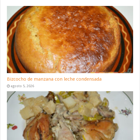
Bizcocho de manzana con leche condensada
agosto 5, 2026