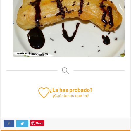
¿La has probado?
¡
Cuéntanos
qué tal!
Save