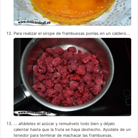
Para realizar el sirope de frambuesas ponlas en un caldero...
... añádeles el azúcar y remuévelo todo bien y déjalo
calentar hasta que la fruta se haya deshecho. Ayúdate de un
tenedor para terminar de machacar las frambuesas.