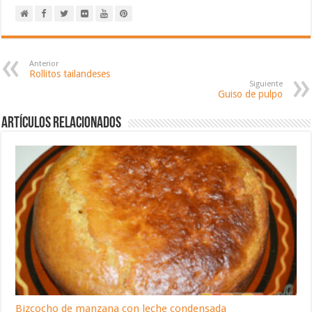
Anterior
Rollitos tailandeses
Siguiente
Guiso de pulpo
Artículos relacionados
Bizcocho de manzana con leche condensada