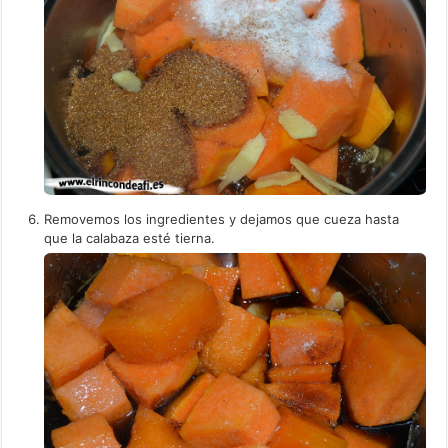
Removemos los ingredientes y dejamos que cueza hasta
que la calabaza esté tierna.