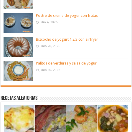
Postre de crema de yogur con frutas
julio 4, 2026
Bizcocho de yogurt 1,2,3 con airfryer
junio 20, 2026
Palitos de verduras y salsa de yogur
junio 10, 2026
Recetas aleatorias