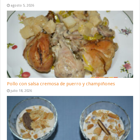
agosto 5, 2026
Pollo con salsa cremosa de puerro y champiñones
julio 18, 2026