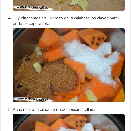
... y pinchamos en un trozo de la calabaza los clavos para
poder recuperarlos.
Añadimos una pizca de nuez moscada rallada.