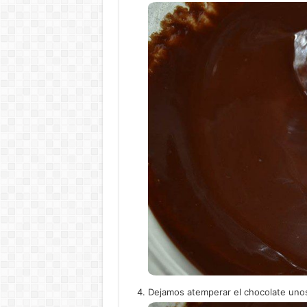
Dejamos atemperar el chocolate unos