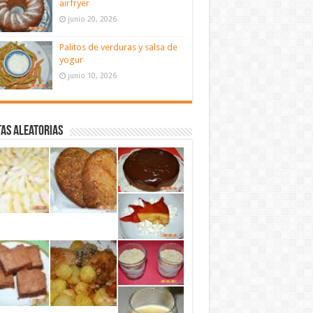
airfryer
junio 20, 2026
Palitos de verduras y salsa de
yogur
junio 10, 2026
as aleatorias