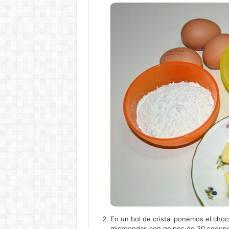
En un bol de cristal ponemos el choco
microondas con golpes de 30 segun