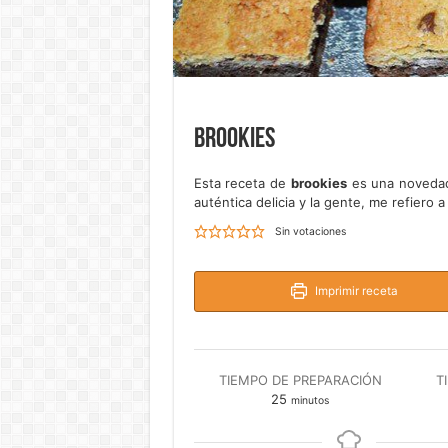
Brookies
Esta receta de
brookies
es una novedad
auténtica delicia y la gente, me refiero a
Sin votaciones
Imprimir receta
TIEMPO DE PREPARACIÓN
T
minutos
25
minutos