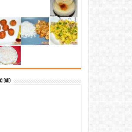
cidad