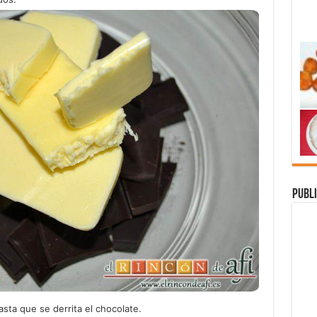
Publi
ta que se derrita el chocolate.