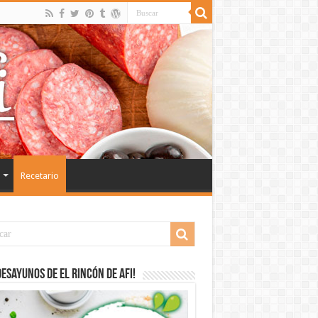
Recetario
desayunos de El Rincón de Afi!