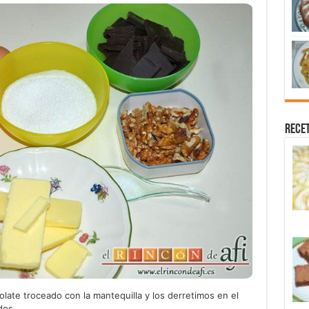
Recet
late troceado con la mantequilla y los derretimos en el
dos.