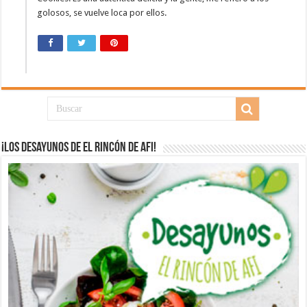
golosos, se vuelve loca por ellos.
¡Los desayunos de El Rincón de Afi!