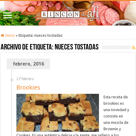
Inicio
»
Etiqueta:
nueces tostadas
Archivo de etiqueta:
nueces tostadas
febrero, 2016
27 febrero
Brookies
Esta receta de
brookies es
una novedad y
consiste en
una mezcla de
Brownie y
Cookies. Es una auténtica delicia y la gente, me refiero a los