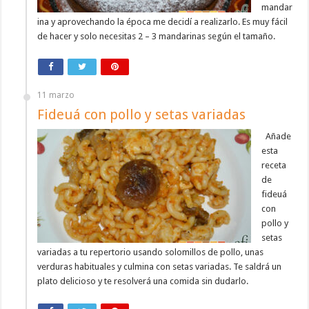
mandar
ina y aprovechando la época me decidí a realizarlo. Es muy fácil
de hacer y solo necesitas 2 – 3 mandarinas según el tamaño.
11 marzo
Fideuá con pollo y setas variadas
Añade
esta
receta
de
fideuá
con
pollo y
setas
variadas a tu repertorio usando solomillos de pollo, unas
verduras habituales y culmina con setas variadas. Te saldrá un
plato delicioso y te resolverá una comida sin dudarlo.