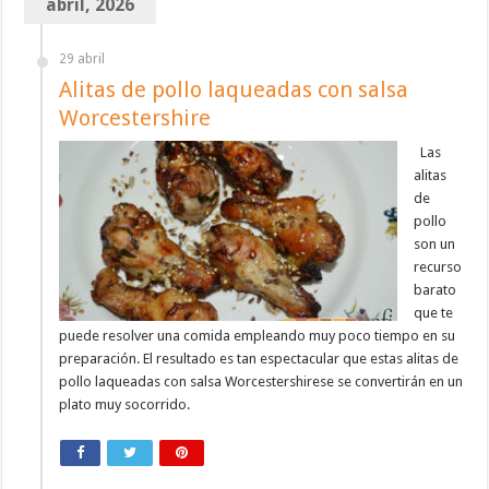
abril, 2026
29 abril
Alitas de pollo laqueadas con salsa
Worcestershire
Las
alitas
de
pollo
son un
recurso
barato
que te
puede resolver una comida empleando muy poco tiempo en su
preparación. El resultado es tan espectacular que estas alitas de
pollo laqueadas con salsa Worcestershirese se convertirán en un
plato muy socorrido.