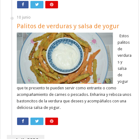
10 junio
Palitos de verduras y salsa de yogur
Estos
palitos
de
verdura
s y
salsa
de
yogur
que te presento te pueden servir como entrante o como
acompañamiento de carnes o pescados. Enharina y reboza unos
bastoncitos de la verdura que desees y acompáñalos con una
deliciosa salsa de yogur.