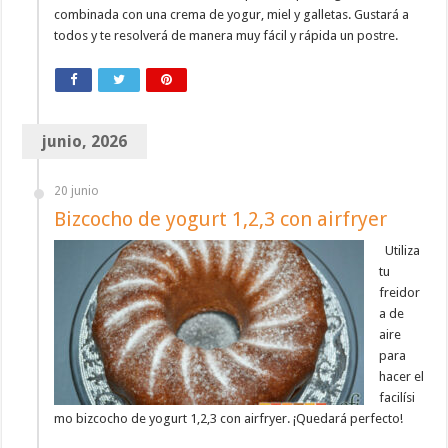
combinada con una crema de yogur, miel y galletas. Gustará a
todos y te resolverá de manera muy fácil y rápida un postre.
junio, 2026
20 junio
Bizcocho de yogurt 1,2,3 con airfryer
Utiliza
tu
freidor
a de
aire
para
hacer el
facilísi
mo bizcocho de yogurt 1,2,3 con airfryer. ¡Quedará perfecto!