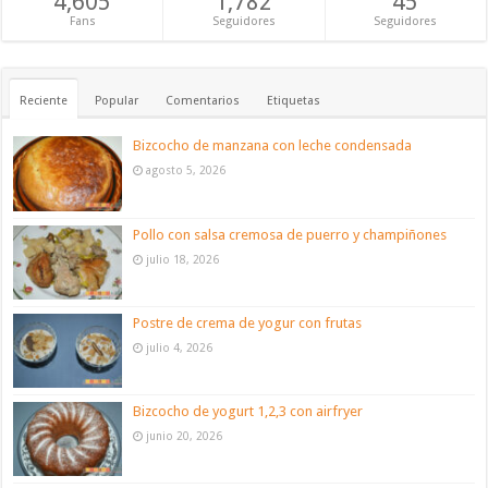
4,605
1,782
45
Fans
Seguidores
Seguidores
Reciente
Popular
Comentarios
Etiquetas
Bizcocho de manzana con leche condensada
agosto 5, 2026
Pollo con salsa cremosa de puerro y champiñones
julio 18, 2026
Postre de crema de yogur con frutas
julio 4, 2026
Bizcocho de yogurt 1,2,3 con airfryer
junio 20, 2026