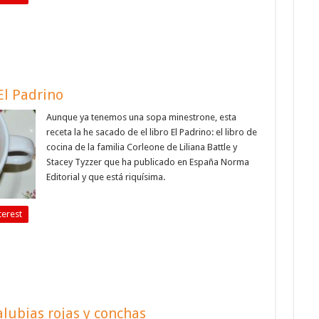
El Padrino
Aunque ya tenemos una sopa minestrone, esta
receta la he sacado de el libro El Padrino: el libro de
cocina de la familia Corleone de Liliana Battle y
Stacey Tyzzer que ha publicado en España Norma
Editorial y que está riquísima.
terest
alubias rojas y conchas