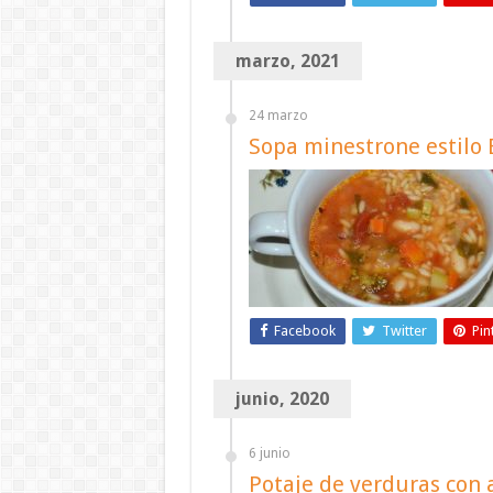
marzo, 2021
24 marzo
Sopa minestrone estilo 
Facebook
Twitter
Pin
junio, 2020
6 junio
Potaje de verduras con 