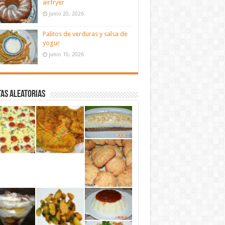
airfryer
junio 20, 2026
Palitos de verduras y salsa de
yogur
junio 10, 2026
as aleatorias