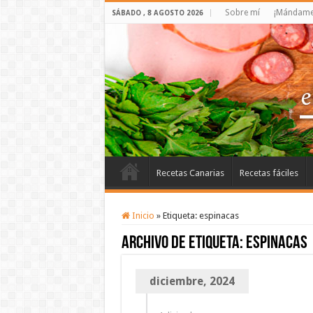
Sobre mí
¡Mándame 
SÁBADO , 8 AGOSTO 2026
Recetas Canarias
Recetas fáciles
Inicio
»
Etiqueta:
espinacas
Archivo de etiqueta:
espinacas
diciembre, 2024