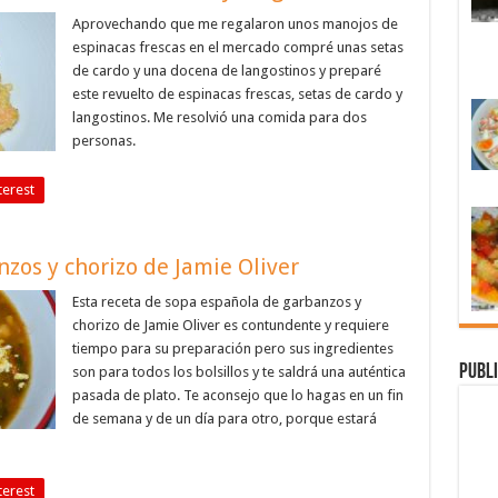
Aprovechando que me regalaron unos manojos de
espinacas frescas en el mercado compré unas setas
de cardo y una docena de langostinos y preparé
este revuelto de espinacas frescas, setas de cardo y
langostinos. Me resolvió una comida para dos
personas.
terest
zos y chorizo de Jamie Oliver
Esta receta de sopa española de garbanzos y
chorizo de Jamie Oliver es contundente y requiere
tiempo para su preparación pero sus ingredientes
Publi
son para todos los bolsillos y te saldrá una auténtica
pasada de plato. Te aconsejo que lo hagas en un fin
de semana y de un día para otro, porque estará
terest