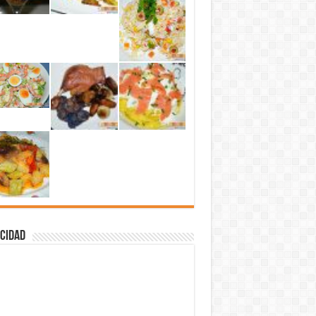
cidad