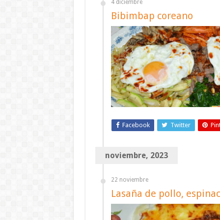
4 diciembre
Bibimbap coreano
Facebook
Twitter
Pin
noviembre, 2023
22 noviembre
Lasaña de pollo, espina