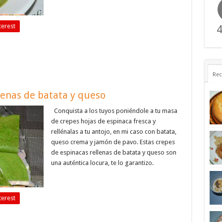
terest
4
Rec
lenas de batata y queso
Conquista a los tuyos poniéndole a tu masa
de crepes hojas de espinaca fresca y
rellénalas a tu antojo, en mi caso con batata,
queso crema y jamón de pavo. Estas crepes
de espinacas rellenas de batata y queso son
una auténtica locura, te lo garantizo.
terest