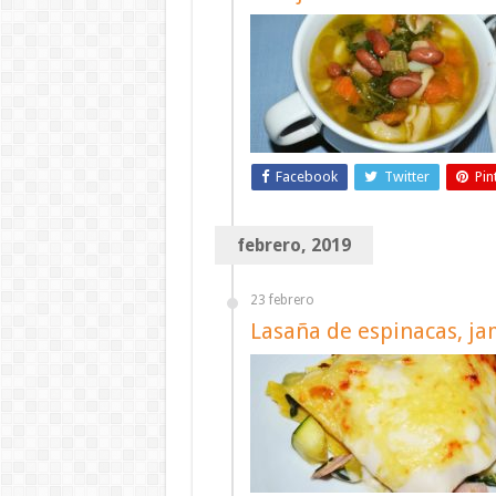
Facebook
Twitter
Pin
febrero, 2019
23 febrero
Lasaña de espinacas, ja