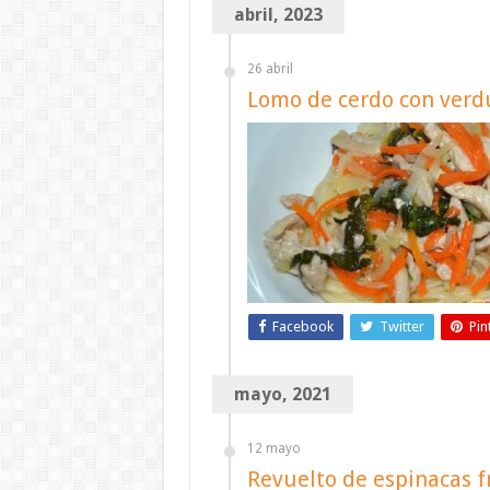
abril, 2023
26 abril
Lomo de cerdo con verdu
Facebook
Twitter
Pin
mayo, 2021
12 mayo
Revuelto de espinacas fr