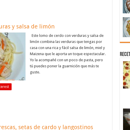
ras y salsa de limón
Este lomo de cerdo con verduras y salsa de
limón combina las verduras que tengas por
casa con una rica y fácil salsa de limón, miel y
Recet
Maizena que le aporta un toque espectacular.
Yo la acompañé con un poco de pasta, pero
tú puedes poner la guarnición que más te
guste.
terest
escas, setas de cardo y langostinos