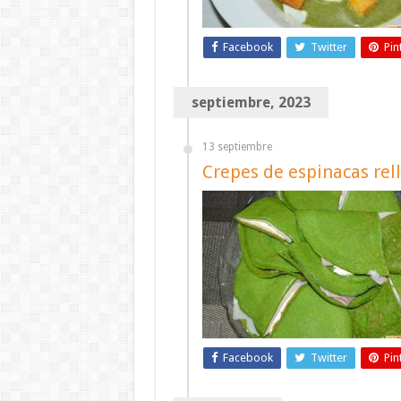
Facebook
Twitter
Pin
septiembre, 2023
13 septiembre
Crepes de espinacas rel
Facebook
Twitter
Pin