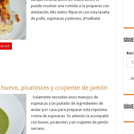
puede resolver una comida si la preparas con
antelación. Mis nietos fliparon con esta lasaña
de pollo, espinacas y piñones. ¡Pruébala!
Sígu
terest
Rec
huevo, picatostes y crujiente de jamón
Solamente necesitas unos manojos de
espinacas y un puñado de ingredientes de
Sígue
andar por casa para preparar esta riquísima
crema de espinacas. Yo además la acompañé
con huevo, picatostes y un crujiente de jamón
serrano.