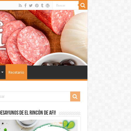
Recetario
desayunos de El Rincón de Afi!