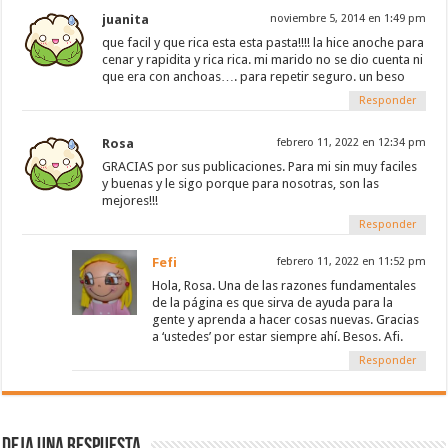
juanita
noviembre 5, 2014 en 1:49 pm
que facil y que rica esta esta pasta!!!! la hice anoche para
cenar y rapidita y rica rica. mi marido no se dio cuenta ni
que era con anchoas…. para repetir seguro. un beso
Responder
Rosa
febrero 11, 2022 en 12:34 pm
GRACIAS por sus publicaciones. Para mi sin muy faciles
y buenas y le sigo porque para nosotras, son las
mejores!!!
Responder
Fefi
febrero 11, 2022 en 11:52 pm
Hola, Rosa. Una de las razones fundamentales
de la página es que sirva de ayuda para la
gente y aprenda a hacer cosas nuevas. Gracias
a ‘ustedes’ por estar siempre ahí. Besos. Afi.
Responder
Deja una respuesta