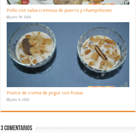
Pollo con salsa cremosa de puerro y champiñones
julio 18, 2026
Postre de crema de yogur con frutas
julio 4, 2026
3 Comentarios