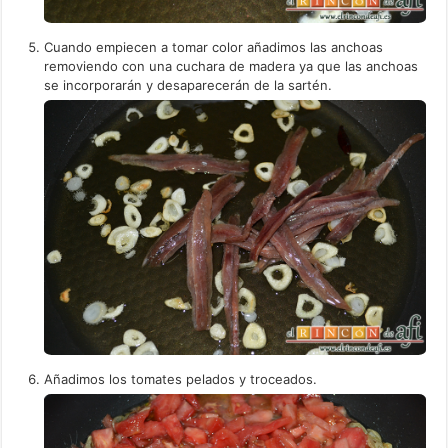
Cuando empiecen a tomar color añadimos las anchoas
removiendo con una cuchara de madera ya que las anchoas
se incorporarán y desaparecerán de la sartén.
Añadimos los tomates pelados y troceados.