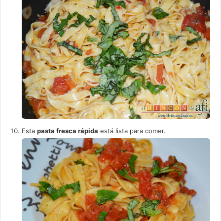
Esta
pasta fresca rápida
está lista para comer.