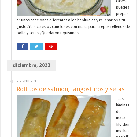
casera
puedes
prepar
ar unos canelones diferentes a los habituales y rellenarlos a tu
gusto. Yo hice estos canelones con masa para crepes rellenos de
pollo y setas. ¡Quedaron riquísimos!
diciembre, 2023
5 diciembre
Rollitos de salmón, langostinos y setas
Las
láminas
de
masa
filo dan
muchas