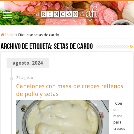
Inicio
»
Etiqueta:
setas de cardo
Archivo de etiqueta:
setas de cardo
agosto, 2024
21 agosto
Canelones con masa de crepes rellenos
de pollo y setas
Con
una
masa
para
crepes