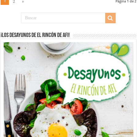
1
2
»
Página 1 de 2
¡Los desayunos de El Rincón de Afi!