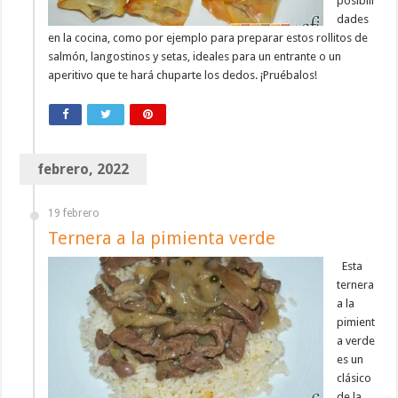
posibili
dades
en la cocina, como por ejemplo para preparar estos rollitos de
salmón, langostinos y setas, ideales para un entrante o un
aperitivo que te hará chuparte los dedos. ¡Pruébalos!
febrero, 2022
19 febrero
Ternera a la pimienta verde
Esta
ternera
a la
pimient
a verde
es un
clásico
de la