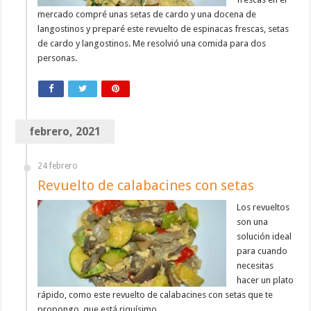
mercado compré unas setas de cardo y una docena de
langostinos y preparé este revuelto de espinacas frescas, setas
de cardo y langostinos. Me resolvió una comida para dos
personas.
febrero, 2021
24 febrero
Revuelto de calabacines con setas
Los revueltos
son una
solución ideal
para cuando
necesitas
hacer un plato
rápido, como este revuelto de calabacines con setas que te
propongo, que está riquísimo.