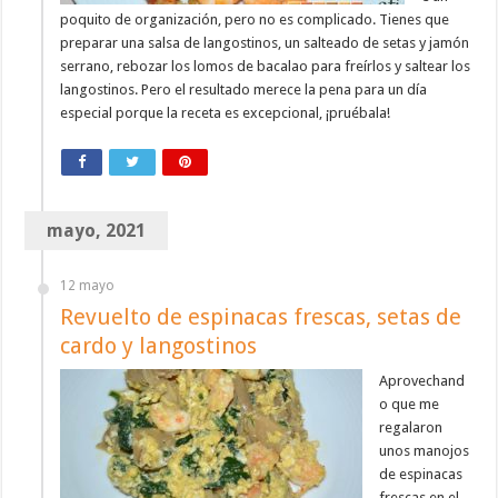
poquito de organización, pero no es complicado. Tienes que
preparar una salsa de langostinos, un salteado de setas y jamón
serrano, rebozar los lomos de bacalao para freírlos y saltear los
langostinos. Pero el resultado merece la pena para un día
especial porque la receta es excepcional, ¡pruébala!
mayo, 2021
12 mayo
Revuelto de espinacas frescas, setas de
cardo y langostinos
Aprovechand
o que me
regalaron
unos manojos
de espinacas
frescas en el