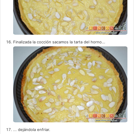
Finalizada la cocción sacamos la tarta del horno...
... dejándola enfriar.