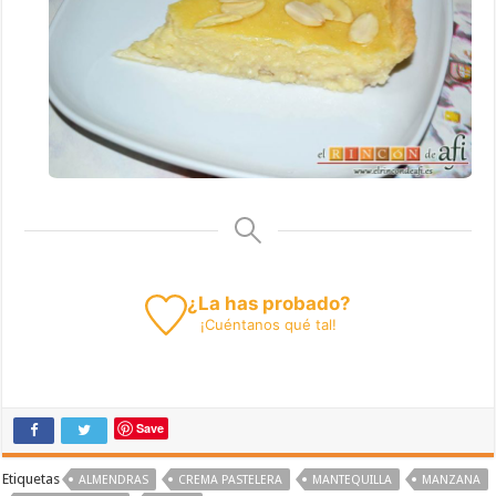
¿La has probado?
¡
Cuéntanos
qué tal!
Save
Etiquetas
ALMENDRAS
CREMA PASTELERA
MANTEQUILLA
MANZANA