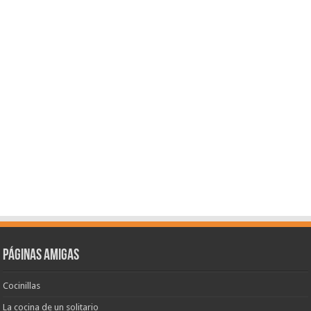
Páginas amigas
Cocinillas
La cocina de un solitario