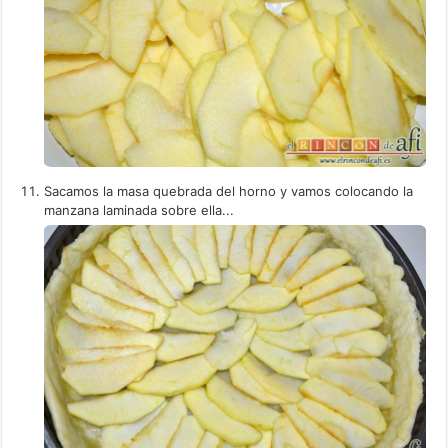
Sacamos la masa quebrada del horno y vamos colocando la
manzana laminada sobre ella...