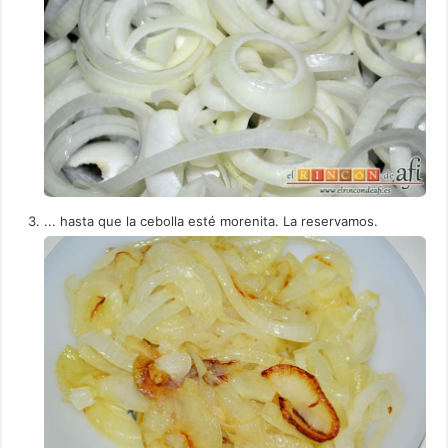
... hasta que la cebolla esté morenita. La reservamos.