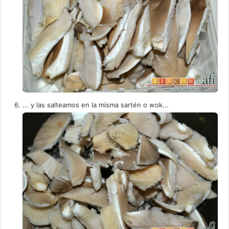
... y las salteamos en la misma sartén o wok...