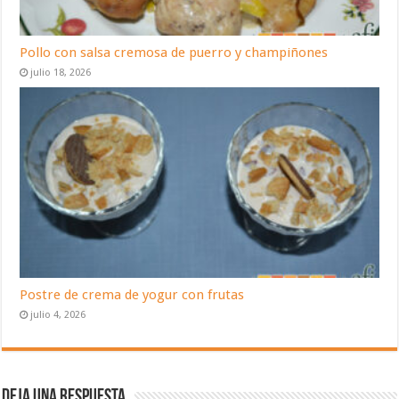
Pollo con salsa cremosa de puerro y champiñones
julio 18, 2026
Postre de crema de yogur con frutas
julio 4, 2026
Deja una respuesta