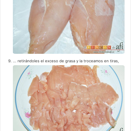
... retirándoles el exceso de grasa y la troceamos en tiras,