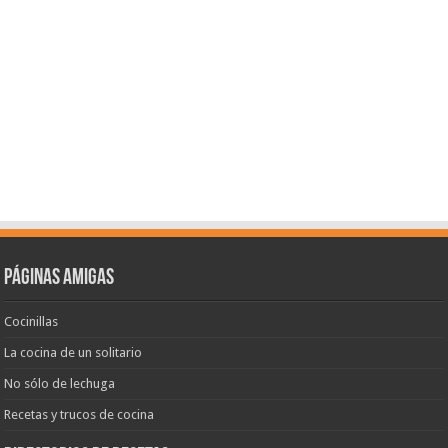
Páginas amigas
Cocinillas
La cocina de un solitario
No sólo de lechuga
Recetas y trucos de cocina