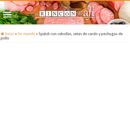
Inicio
»
De mundo
»
Spätzli con cebollas, setas de cardo y pechugas de
pollo