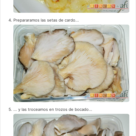
Prepararamos las setas de cardo...
... y las troceamos en trozos de bocado...