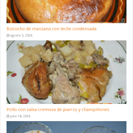
Bizcocho de manzana con leche condensada
agosto 5, 2026
Pollo con salsa cremosa de puerro y champiñones
julio 18, 2026