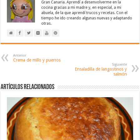
Gran Canaria. Aprendí a desenvolverme en la
cocina gracias a mi madre y, en especial, a mi
abuela, de la que aprendí trucos y recetas. Con el
tiempo he ido creando algunas nuevas y adaptando
otras.
Anterior
Crema de millo y puerros
Siguiente
Ensaladilla de langostinos y
salmón
Artículos relacionados