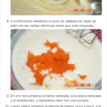
A continuación añadimos el puré de calabaza sin dejar de
batir con las varillas eléctricas hasta que esté integrado.
En otro bol echamos la harina tamizada, la levadura tamizada
y el bicarbonato, y mezclamos bien con una cuchara.
Luego vamos echando la mezcla de harina, poco a poco, a la