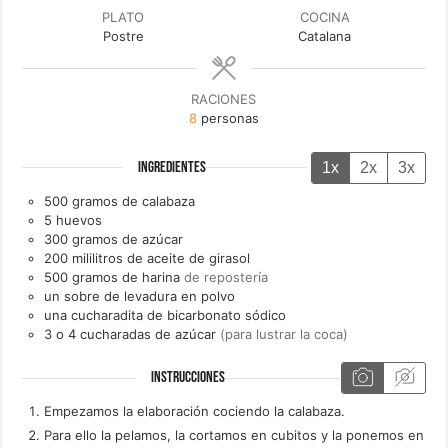
PLATO
COCINA
Postre
Catalana
RACIONES
8
personas
1x
2x
3x
INGREDIENTES
500
gramos de
calabaza
5
huevos
300
gramos de
azúcar
200
mililitros de
aceite de girasol
500
gramos de
harina
de repostería
un
sobre de
levadura en polvo
una
cucharadita de
bicarbonato sódico
3 o 4
cucharadas de
azúcar
(para lustrar la coca)
INSTRUCCIONES
Empezamos la elaboración cociendo la calabaza.
Para ello la pelamos, la cortamos en cubitos y la ponemos en