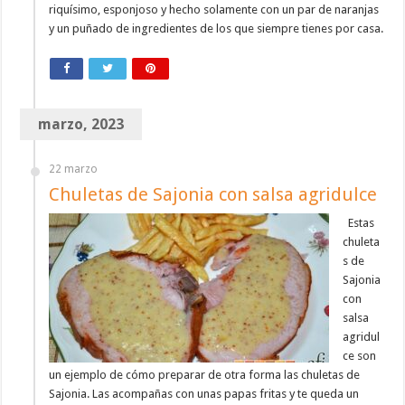
riquísimo, esponjoso y hecho solamente con un par de naranjas
y un puñado de ingredientes de los que siempre tienes por casa.
marzo, 2023
22 marzo
Chuletas de Sajonia con salsa agridulce
Estas
chuleta
s de
Sajonia
con
salsa
agridul
ce son
un ejemplo de cómo preparar de otra forma las chuletas de
Sajonia. Las acompañas con unas papas fritas y te queda un