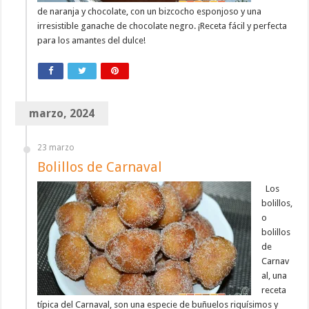
de naranja y chocolate, con un bizcocho esponjoso y una
irresistible ganache de chocolate negro. ¡Receta fácil y perfecta
para los amantes del dulce!
marzo, 2024
23 marzo
Bolillos de Carnaval
Los
bolillos,
o
bolillos
de
Carnav
al, una
receta
típica del Carnaval, son una especie de buñuelos riquísimos y