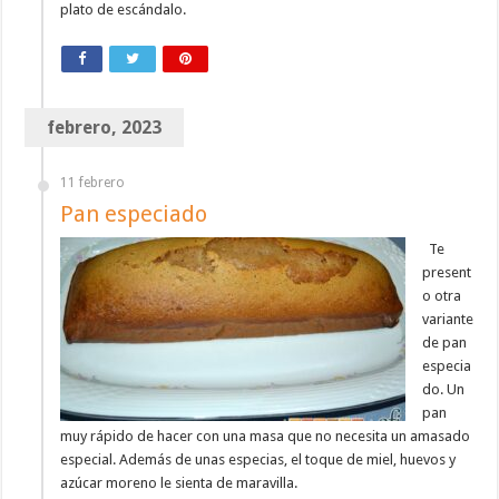
plato de escándalo.
febrero, 2023
11 febrero
Pan especiado
Te
present
o otra
variante
de pan
especia
do. Un
pan
muy rápido de hacer con una masa que no necesita un amasado
especial. Además de unas especias, el toque de miel, huevos y
azúcar moreno le sienta de maravilla.