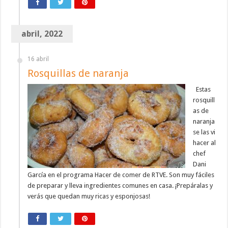
abril, 2022
16 abril
Rosquillas de naranja
Estas
rosquill
as de
naranja
se las vi
hacer al
chef
Dani
García en el programa Hacer de comer de RTVE. Son muy fáciles
de preparar y lleva ingredientes comunes en casa. ¡Prepáralas y
verás que quedan muy ricas y esponjosas!