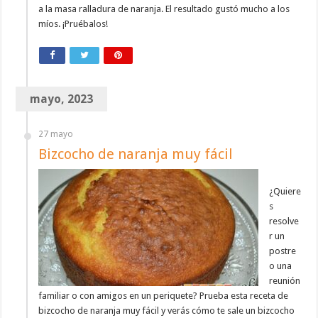
a la masa ralladura de naranja. El resultado gustó mucho a los
míos. ¡Pruébalos!
mayo, 2023
27 mayo
Bizcocho de naranja muy fácil
¿Quiere
s
resolve
r un
postre
o una
reunión
familiar o con amigos en un periquete? Prueba esta receta de
bizcocho de naranja muy fácil y verás cómo te sale un bizcocho