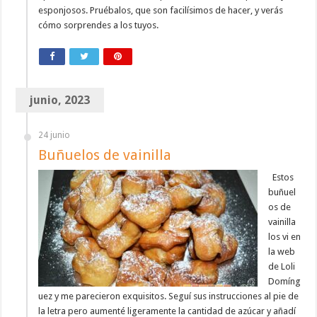
esponjosos. Pruébalos, que son facilísimos de hacer, y verás
cómo sorprendes a los tuyos.
junio, 2023
24 junio
Buñuelos de vainilla
Estos
buñuel
os de
vainilla
los vi en
la web
de Loli
Domíng
uez y me parecieron exquisitos. Seguí sus instrucciones al pie de
la letra pero aumenté ligeramente la cantidad de azúcar y añadí