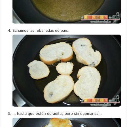
Echamos las rebanadas de pan...
... hasta que estén doraditas pero sin quemarlas...