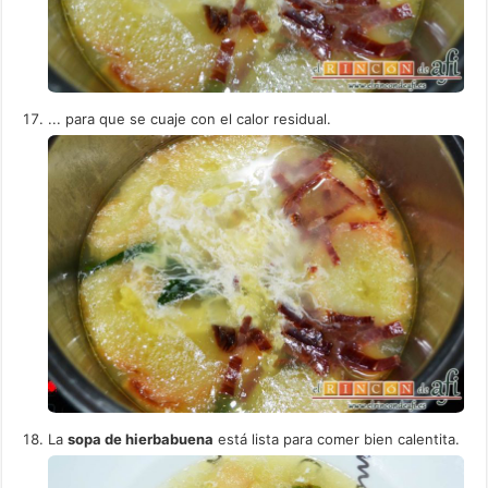
... para que se cuaje con el calor residual.
La
sopa de hierbabuena
está lista para comer bien calentita.