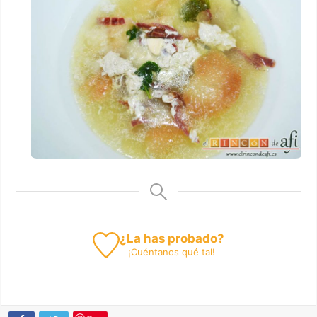
¿La has probado?
¡
Cuéntanos
qué tal!