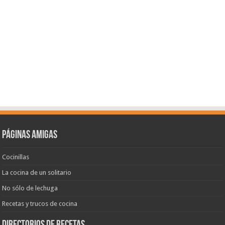
Páginas amigas
Cocinillas
La cocina de un solitario
No sólo de lechuga
Recetas y trucos de cocina