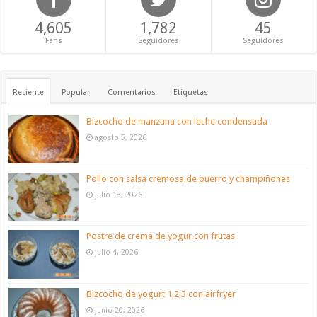
4,605
1,782
45
Fans
Seguidores
Seguidores
Reciente
Popular
Comentarios
Etiquetas
Bizcocho de manzana con leche condensada
agosto 5, 2026
Pollo con salsa cremosa de puerro y champiñones
julio 18, 2026
Postre de crema de yogur con frutas
julio 4, 2026
Bizcocho de yogurt 1,2,3 con airfryer
junio 20, 2026