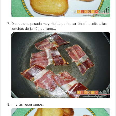
Damos una pasada muy rápida por la sartén sin aceite a las
lonchas de jamón serrano...
... y las reservamos.