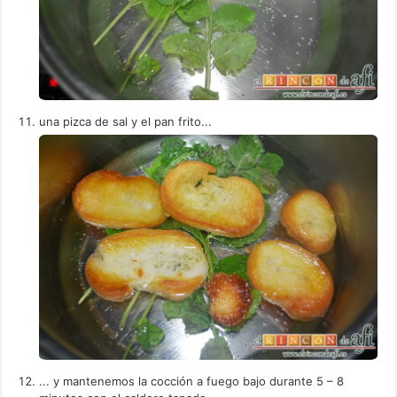
una pizca de sal y el pan frito...
... y mantenemos la cocción a fuego bajo durante 5 – 8