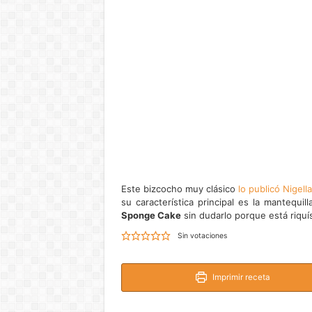
Este bizcocho muy clásico
lo publicó Nigel
su característica principal es la mantequ
Sponge Cake
sin dudarlo porque está riquí
Sin votaciones
Imprimir receta