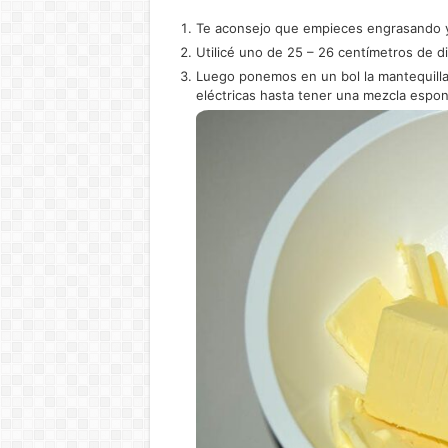
Te aconsejo que empieces engrasando y
Utilicé uno de 25 – 26 centímetros de d
Luego ponemos en un bol la mantequilla
eléctricas hasta tener una mezcla espo