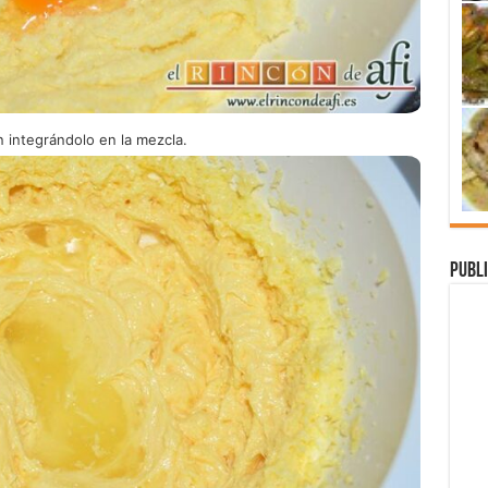
 integrándolo en la mezcla.
Publi