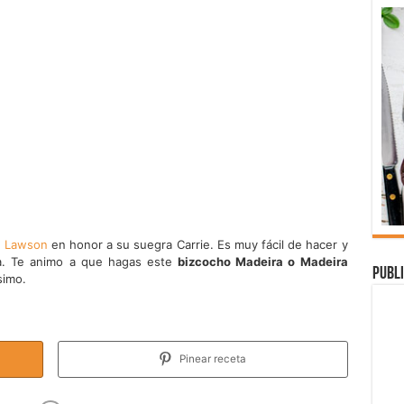
la Lawson
en honor a su suegra Carrie. Es muy fácil de hacer y
illa. Te animo a que hagas este
bizcocho Madeira o Madeira
Publi
simo.
Pinear receta