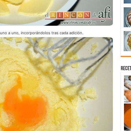
no a uno, incorporándolos tras cada adición.
Recet