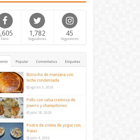
,605
1,782
45
Fans
Seguidores
Seguidores
iente
Popular
Comentarios
Etiquetas
Bizcocho de manzana con
leche condensada
agosto 5, 2026
Pollo con salsa cremosa de
puerro y champiñones
julio 18, 2026
Postre de crema de yogur con
frutas
julio 4, 2026