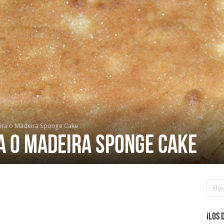
ira o Madeira Sponge Cake
a o Madeira Sponge Cake
¡Los 