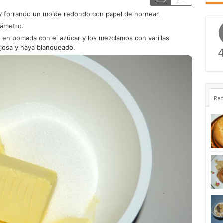
 forrando un molde redondo con papel de hornear.
iámetro.
 en pomada con el azúcar y los mezclamos con varillas
njosa y haya blanqueado.
4
Rec