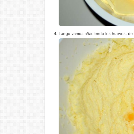
Luego vamos añadiendo los huevos, de u