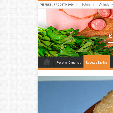
Sobre mí
¡Mándame 
VIERNES , 7 AGOSTO 2026
Recetas Canarias
Recetas fáciles