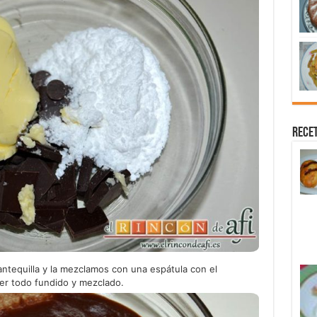
Recet
ntequilla y la mezclamos con una espátula con el
ner todo fundido y mezclado.