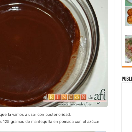
Publi
ue la vamos a usar con posterioridad.
s 125 gramos de mantequilla en pomada con el azúcar