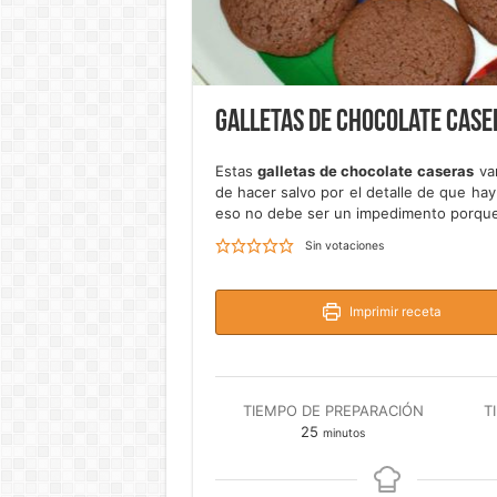
Galletas de chocolate case
Estas
galletas de chocolate caseras
van
de hacer salvo por el detalle de que hay
eso no debe ser un impedimento porque
Sin votaciones
Imprimir receta
TIEMPO DE PREPARACIÓN
T
minutos
25
minutos