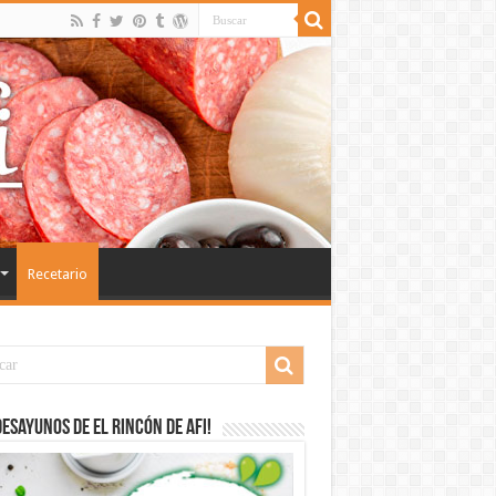
Recetario
desayunos de El Rincón de Afi!