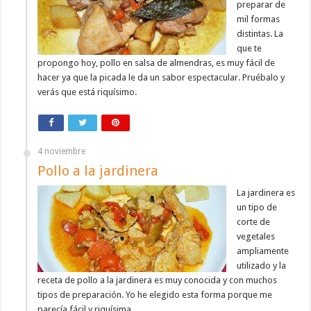
preparar de
mil formas
distintas. La
que te
propongo hoy, pollo en salsa de almendras, es muy fácil de
hacer ya que la picada le da un sabor espectacular. Pruébalo y
verás que está riquísimo.
4 noviembre
Pollo a la jardinera
La jardinera es
un tipo de
corte de
vegetales
ampliamente
utilizado y la
receta de pollo a la jardinera es muy conocida y con muchos
tipos de preparación. Yo he elegido esta forma porque me
parecía fácil y riquísima.