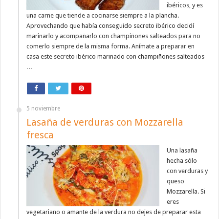
ibéricos, y es
una carne que tiende a cocinarse siempre a la plancha.
Aprovechando que había conseguido secreto ibérico decidí
marinarlo y acompañarlo con champiñones salteados para no
comerlo siempre de la misma forma. Anímate a preparar en
casa este secreto ibérico marinado con champiñones salteados
…
5 noviembre
Lasaña de verduras con Mozzarella
fresca
Una lasaña
hecha sólo
con verduras y
queso
Mozzarella. Si
eres
vegetariano o amante de la verdura no dejes de preparar esta