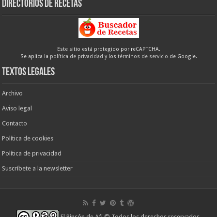
Directorios de recetas
Este sitio está protegido por reCAPTCHA.
Se aplica la
política de privacidad
y los
términos de servicio
de Google.
Textos legales
Archivo
Aviso legal
Contacto
Política de cookies
Política de privacidad
Suscríbete a la newsletter
El Rincón de Afi
© Todos los derechos reservados.