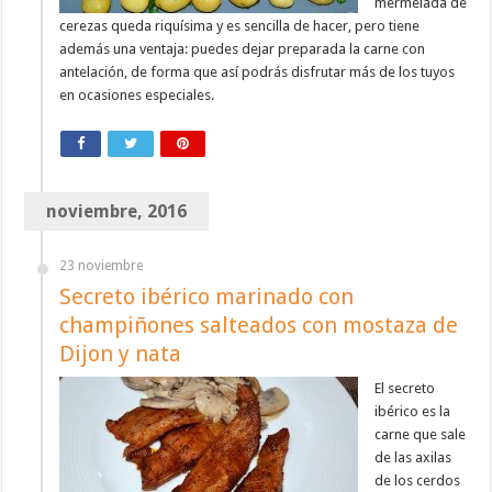
mermelada de
cerezas queda riquísima y es sencilla de hacer, pero tiene
además una ventaja: puedes dejar preparada la carne con
antelación, de forma que así podrás disfrutar más de los tuyos
en ocasiones especiales.
noviembre, 2016
23 noviembre
Secreto ibérico marinado con
champiñones salteados con mostaza de
Dijon y nata
El secreto
ibérico es la
carne que sale
de las axilas
de los cerdos