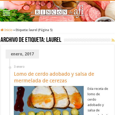
Inicio
»
Etiqueta:
laurel
(Página 5)
Archivo de etiqueta:
laurel
enero, 2017
3 enero
Lomo de cerdo adobado y salsa de
mermelada de cerezas
Esta receta de
lomo de
cerdo
adobado y
salsa de