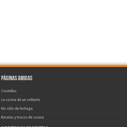
Páginas amigas
Cocinillas
La cocina de un solitario
No sólo de lechuga
Recetas y trucos de cocina