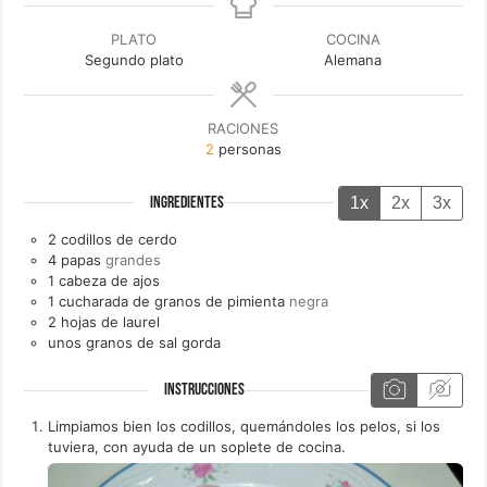
PLATO
COCINA
Segundo plato
Alemana
RACIONES
2
personas
1x
2x
3x
INGREDIENTES
2
codillos de cerdo
4
papas
grandes
1
cabeza de
ajos
1
cucharada de granos de
pimienta
negra
2
hojas de
laurel
unos
granos de
sal gorda
INSTRUCCIONES
Limpiamos bien los codillos, quemándoles los pelos, si los
tuviera, con ayuda de un soplete de cocina.