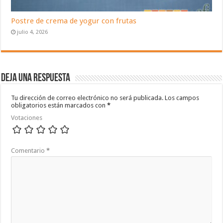
Postre de crema de yogur con frutas
julio 4, 2026
Deja una respuesta
Tu dirección de correo electrónico no será publicada.
Los campos
obligatorios están marcados con
*
Votaciones
Comentario
*