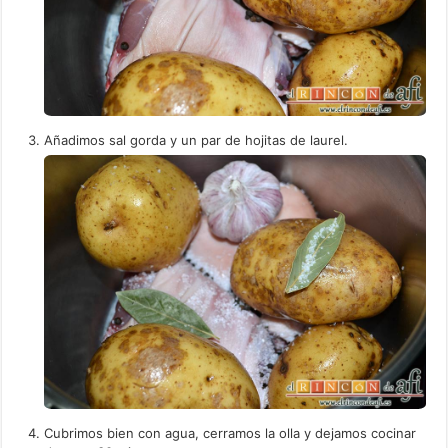
Añadimos sal gorda y un par de hojitas de laurel.
Cubrimos bien con agua, cerramos la olla y dejamos cocinar