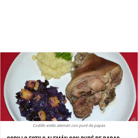
Codillo estilo alemán con puré de papas