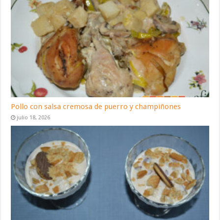
Pollo con salsa cremosa de puerro y champiñones
julio 18, 2026