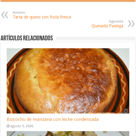
Anterior
Tarta de queso con fruta fresca
Siguiente
Quesada Pasiega
Artículos relacionados
Bizcocho de manzana con leche condensada
agosto 5, 2026