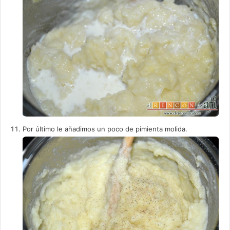
Por último le añadimos un poco de pimienta molida.