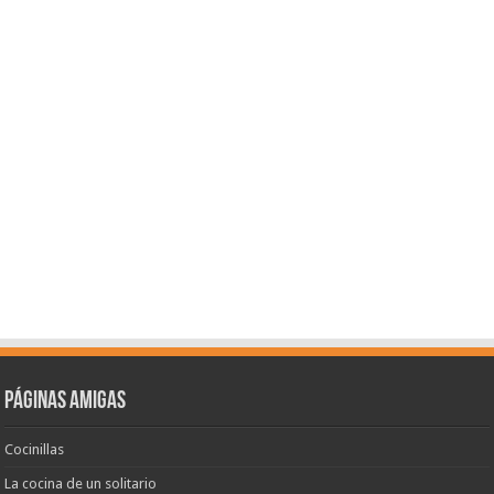
Páginas amigas
Cocinillas
La cocina de un solitario