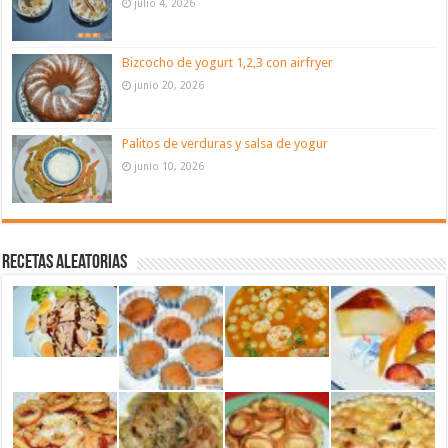
julio 4, 2026
Bizcocho de yogurt 1,2,3 con airfryer
junio 20, 2026
Palitos de verduras y salsa de yogur
junio 10, 2026
Recetas aleatorias