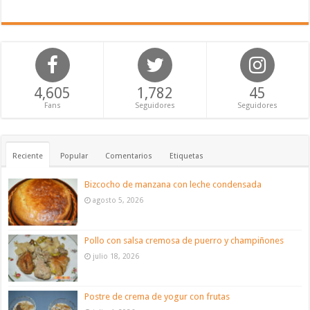
4,605
1,782
45
Fans
Seguidores
Seguidores
Reciente
Popular
Comentarios
Etiquetas
Bizcocho de manzana con leche condensada
agosto 5, 2026
Pollo con salsa cremosa de puerro y champiñones
julio 18, 2026
Postre de crema de yogur con frutas