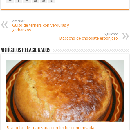
Anterior
Guiso de ternera con verduras y
garbanzos
Siguiente
Bizcocho de chocolate esponjoso
Artículos relacionados
Bizcocho de manzana con leche condensada