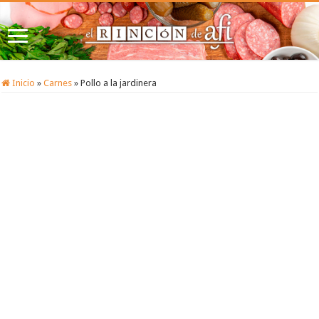
Inicio
»
Carnes
»
Pollo a la jardinera