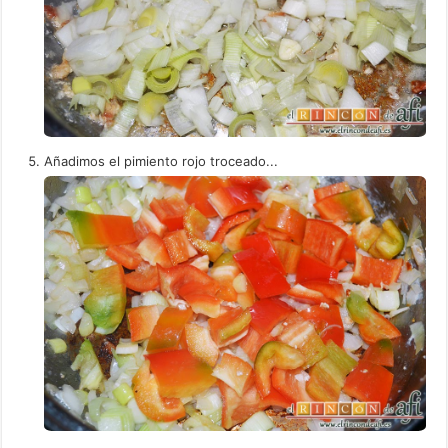
Añadimos el pimiento rojo troceado...