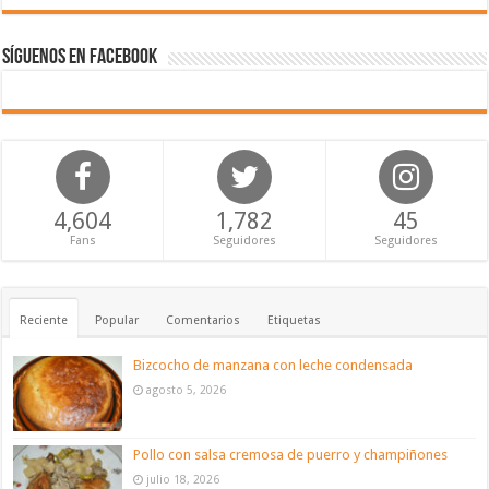
Síguenos en Facebook
4,604
1,782
45
Fans
Seguidores
Seguidores
Reciente
Popular
Comentarios
Etiquetas
Bizcocho de manzana con leche condensada
agosto 5, 2026
Pollo con salsa cremosa de puerro y champiñones
julio 18, 2026