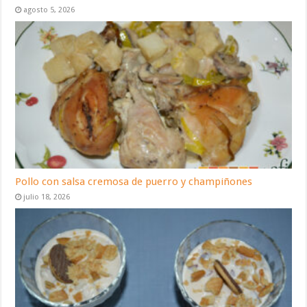
agosto 5, 2026
Pollo con salsa cremosa de puerro y champiñones
julio 18, 2026