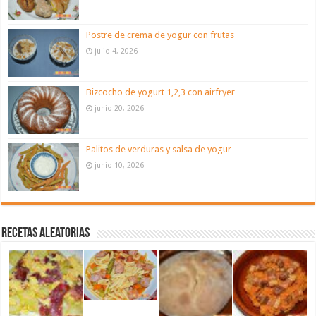
Postre de crema de yogur con frutas
julio 4, 2026
Bizcocho de yogurt 1,2,3 con airfryer
junio 20, 2026
Palitos de verduras y salsa de yogur
junio 10, 2026
Recetas aleatorias