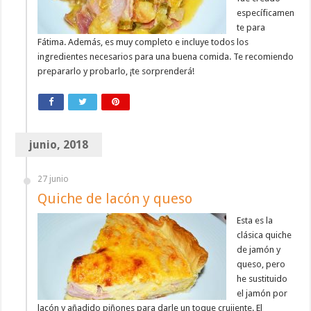
específicamen
te para
Fátima. Además, es muy completo e incluye todos los
ingredientes necesarios para una buena comida. Te recomiendo
prepararlo y probarlo, ¡te sorprenderá!
junio, 2018
27 junio
Quiche de lacón y queso
Esta es la
clásica quiche
de jamón y
queso, pero
he sustituido
el jamón por
lacón y añadido piñones para darle un toque crujiente. El