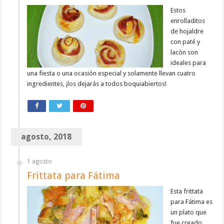
Estos
enrolladitos
de hojaldre
con paté y
lacón son
ideales para
una fiesta o una ocasión especial y solamente llevan cuatro
ingredientes, ¡los dejarás a todos boquiabiertos!
agosto, 2018
1 agosto
Frittata para Fátima
Esta frittata
para Fátima es
un plato que
fue creado