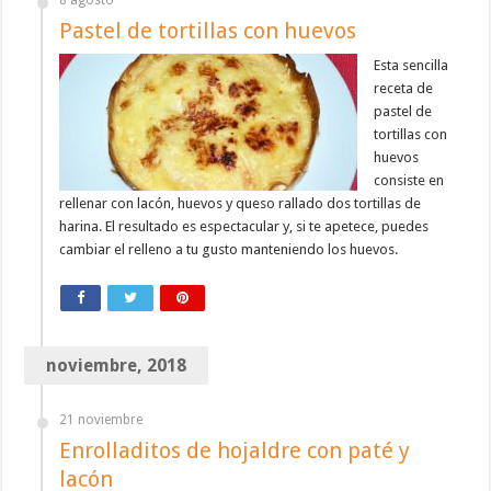
8 agosto
Pastel de tortillas con huevos
Esta sencilla
receta de
pastel de
tortillas con
huevos
consiste en
rellenar con lacón, huevos y queso rallado dos tortillas de
harina. El resultado es espectacular y, si te apetece, puedes
cambiar el relleno a tu gusto manteniendo los huevos.
noviembre, 2018
21 noviembre
Enrolladitos de hojaldre con paté y
lacón