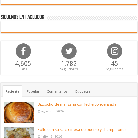
Síguenos en Facebook
4,605
1,782
45
Fans
Seguidores
Seguidores
Reciente
Popular
Comentarios
Etiquetas
Bizcocho de manzana con leche condensada
agosto 5, 2026
Pollo con salsa cremosa de puerro y champiñones
julio 18, 2026