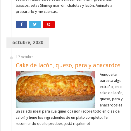
básicos: setas Shimeji marrón, chalotas y lacón. Anímate a
prepararlo y me cuentas.
octubre, 2020
17 octubre
Cake de lacón, queso, pera y anacardos
Aunque te
parezca algo
extraño, este
cake de lacón,
queso, pera y
anacardos es
un salado ideal para cualquier ocasión (sobre todo en días de
calor) y tiene los ingredientes de un plato completo. Te
recomiendo que lo pruebes, ¡está riquísimo!