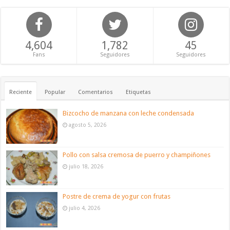
4,604
1,782
45
Fans
Seguidores
Seguidores
Reciente
Popular
Comentarios
Etiquetas
Bizcocho de manzana con leche condensada
agosto 5, 2026
Pollo con salsa cremosa de puerro y champiñones
julio 18, 2026
Postre de crema de yogur con frutas
julio 4, 2026