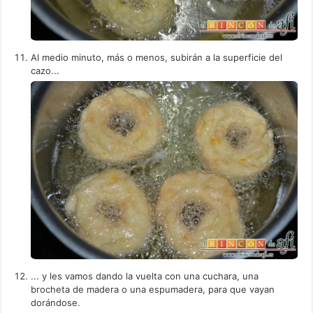
Al medio minuto, más o menos, subirán a la superficie del
cazo...
... y les vamos dando la vuelta con una cuchara, una
brocheta de madera o una espumadera, para que vayan
dorándose.