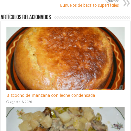
Siguiente
Buñuelos de bacalao superfáciles
Artículos relacionados
Bizcocho de manzana con leche condensada
agosto 5, 2026