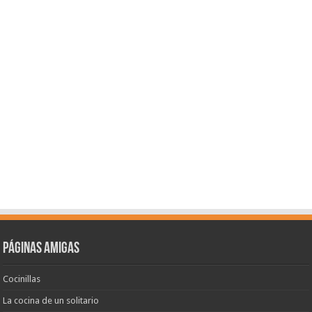
Páginas amigas
Cocinillas
La cocina de un solitario