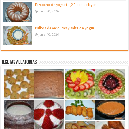
Bizcocho de yogurt 1,2,3 con airfryer
junio 20, 2026
Palitos de verduras y salsa de yogur
junio 10, 2026
Recetas aleatorias