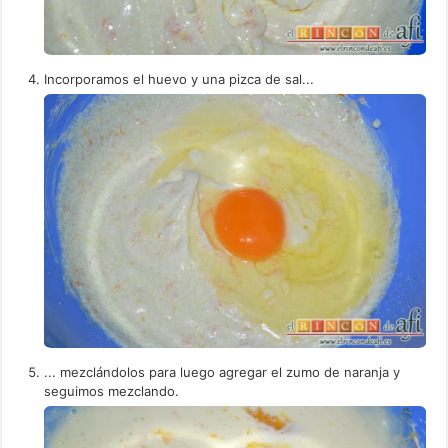
Incorporamos el huevo y una pizca de sal...
... mezclándolos para luego agregar el zumo de naranja y
seguimos mezclando.