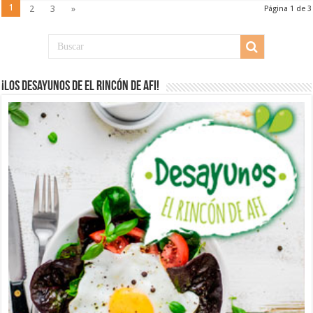
1
2
3
»
Página 1 de 3
¡Los desayunos de El Rincón de Afi!