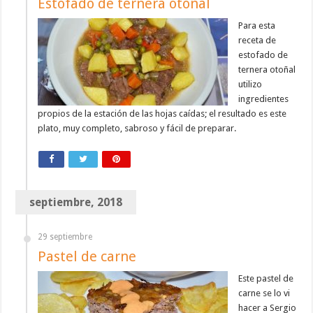
Estofado de ternera otoñal
Para esta
receta de
estofado de
ternera otoñal
utilizo
ingredientes
propios de la estación de las hojas caídas; el resultado es este
plato, muy completo, sabroso y fácil de preparar.
septiembre, 2018
29 septiembre
Pastel de carne
Este pastel de
carne se lo vi
hacer a Sergio