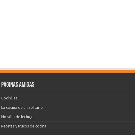
Páginas amigas
Cocinillas
La cocina de un solitario
No sólo de lechuga
Recetas y trucos de cocina