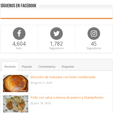
Síguenos en Facebook
4,604
1,782
45
Fans
Seguidores
Seguidores
Reciente
Popular
Comentarios
Etiquetas
Bizcocho de manzana con leche condensada
agosto 5, 2026
Pollo con salsa cremosa de puerro y champiñones
julio 18, 2026