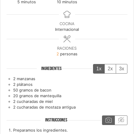
minutos
minutos
5
minutos
10
minutos
COCINA
Internacional
RACIONES
2
personas
1x
2x
3x
INGREDIENTES
2
manzanas
2
plátanos
50
gramos de
bacon
20
gramos de
mantequilla
2
cucharadas de
miel
2
cucharadas de
mostaza antigua
INSTRUCCIONES
Preparamos los ingredientes.