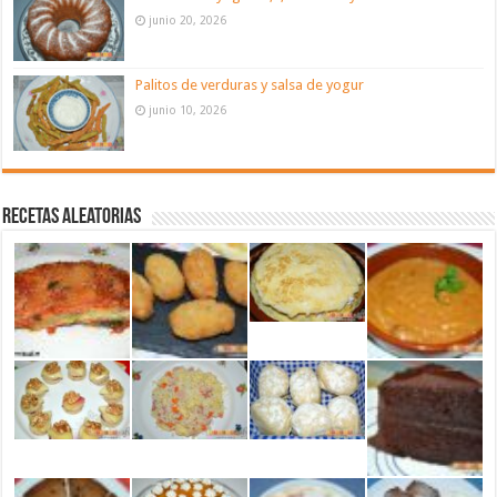
junio 20, 2026
Palitos de verduras y salsa de yogur
junio 10, 2026
Recetas aleatorias