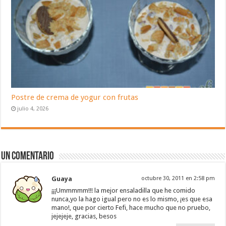
Postre de crema de yogur con frutas
julio 4, 2026
Un comentario
Guaya
octubre 30, 2011 en 2:58 pm
¡¡¡Ummmmm!!! la mejor ensaladilla que he comido
nunca,yo la hago igual pero no es lo mismo, ¡es que esa
mano!, que por cierto Fefi, hace mucho que no pruebo,
jejejeje, gracias, besos