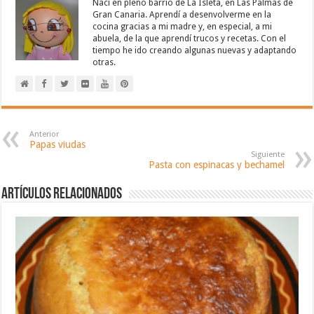
Nací en pleno barrio de La Isleta, en Las Palmas de
Gran Canaria. Aprendí a desenvolverme en la
cocina gracias a mi madre y, en especial, a mi
abuela, de la que aprendí trucos y recetas. Con el
tiempo he ido creando algunas nuevas y adaptando
otras.
Anterior
Papas viudas
Siguiente
Pasta con espinacas y bechamel
Artículos relacionados