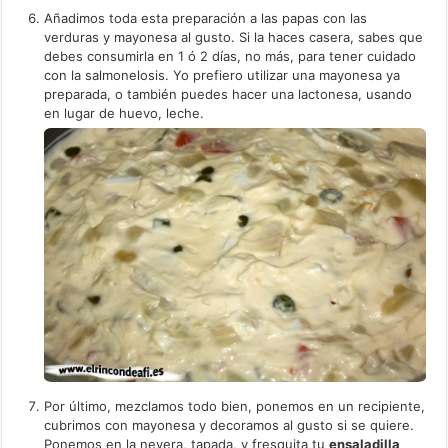
Añadimos toda esta preparación a las papas con las
verduras y mayonesa al gusto. Si la haces casera, sabes que
debes consumirla en 1 ó 2 días, no más, para tener cuidado
con la salmonelosis. Yo prefiero utilizar una mayonesa ya
preparada, o también puedes hacer una lactonesa, usando
en lugar de huevo, leche.
Por último, mezclamos todo bien, ponemos en un recipiente,
cubrimos con mayonesa y decoramos al gusto si se quiere.
Ponemos en la nevera, tapada, y fresquita tu
ensaladilla