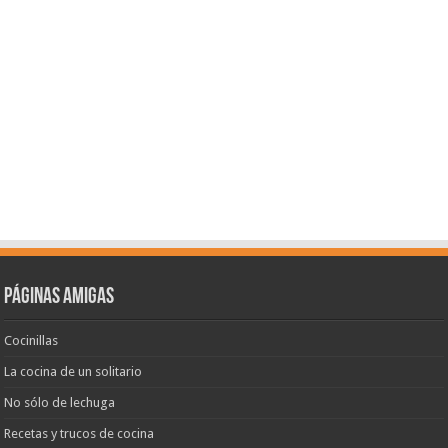
Páginas amigas
Cocinillas
La cocina de un solitario
No sólo de lechuga
Recetas y trucos de cocina