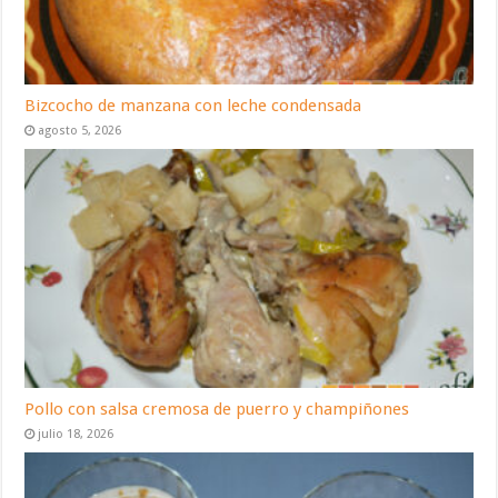
Bizcocho de manzana con leche condensada
agosto 5, 2026
Pollo con salsa cremosa de puerro y champiñones
julio 18, 2026