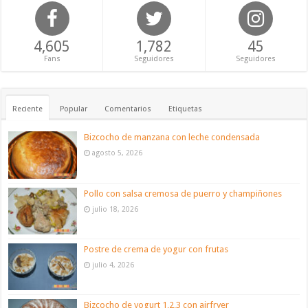
4,605
1,782
45
Fans
Seguidores
Seguidores
Reciente
Popular
Comentarios
Etiquetas
Bizcocho de manzana con leche condensada
agosto 5, 2026
Pollo con salsa cremosa de puerro y champiñones
julio 18, 2026
Postre de crema de yogur con frutas
julio 4, 2026
Bizcocho de yogurt 1,2,3 con airfryer