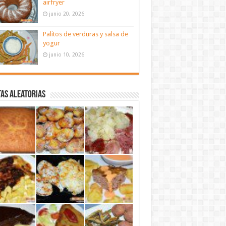
airfryer
junio 20, 2026
Palitos de verduras y salsa de
yogur
junio 10, 2026
as aleatorias