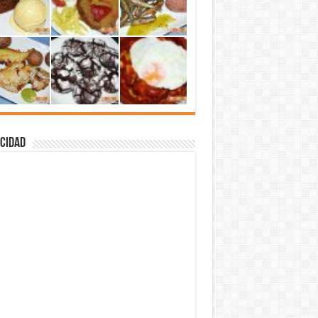
cidad