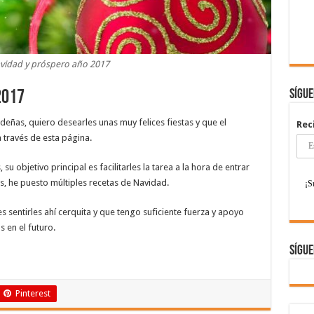
avidad y próspero año 2017
Sígu
2017
eñas, quiero desearles unas muy felices fiestas y que el
Rec
través de esta página.
u objetivo principal es facilitarles la tarea a la hora de entrar
as, he puesto múltiples recetas de Navidad.
s sentirles ahí cerquita y que tengo suficiente fuerza y apoyo
 en el futuro.
Sígue
Pinterest