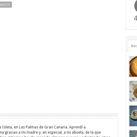
MAGOS
4
Rec
a Isleta, en Las Palmas de Gran Canaria. Aprendí a
a gracias a mi madre y, en especial, a mi abuela, de la que