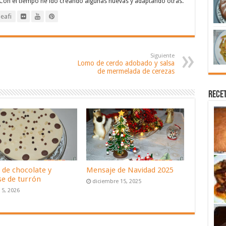
 Con el tiempo he ido creando algunas nuevas y adaptando otras.
eafi
Siguiente
Lomo de cerdo adobado y salsa
de mermelada de cerezas
Recet
 de chocolate y
Mensaje de Navidad 2025
e de turrón
diciembre 15, 2025
 5, 2026