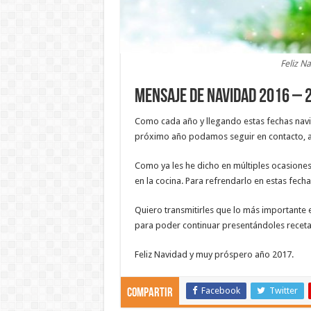
Feliz N
Mensaje de Navidad 2016 – 
Como cada año y llegando estas fechas navid
próximo año podamos seguir en contacto, a 
Como ya les he dicho en múltiples ocasiones, s
en la cocina. Para refrendarlo en estas fech
Quiero transmitirles que lo más importante e
para poder continuar presentándoles recetas
Feliz Navidad y muy próspero año 2017.
Facebook
Twitter
Compartir