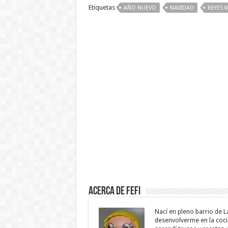
Etiquetas
AÑO NUEVO
NAVIDAD
REYES 
Acerca de Fefi
Nací en pleno barrio de L
desenvolverme en la cocin