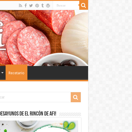
Recetario
desayunos de El Rincón de Afi!