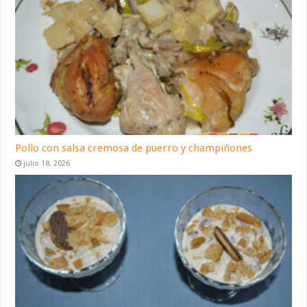
Pollo con salsa cremosa de puerro y champiñones
julio 18, 2026