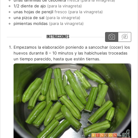
1/2
diente de
ajo
(para la vinagreta)
unas
hojas de
perejil
fresco (para la vinagreta)
una
pizca de
sal
(para la vinagreta)
pimientas molidas
(para la vinagreta)
INSTRUCCIONES
Empezamos la elaboración poniendo a sancochar (cocer) los
huevos durante 8 – 10 minutos y las habichuelas troceadas
un tiempo parecido, hasta que estén tiernas.