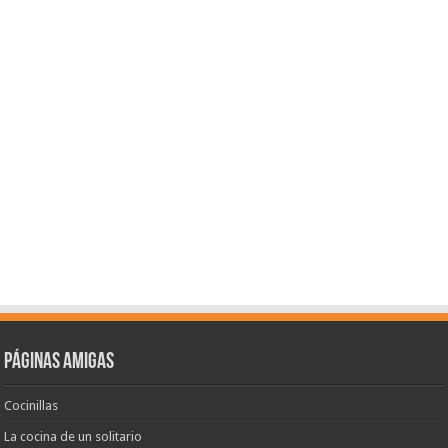
Páginas amigas
Cocinillas
La cocina de un solitario