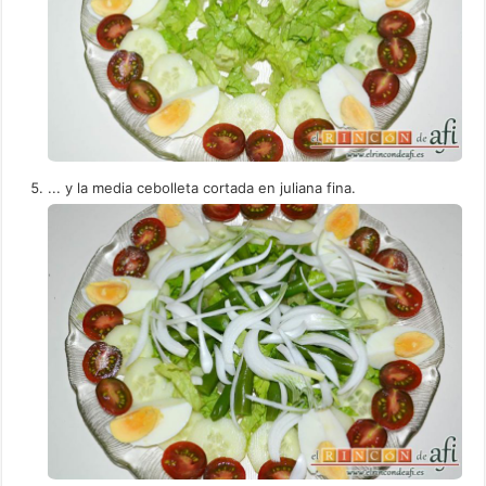
... y la media cebolleta cortada en juliana fina.