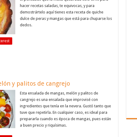
hacer recetas saladas, te equivocas, y para
demostrártelo aquí tienes esta receta de quiche
dulce de peras y mangas que está para chuparse los
dedos.
terest
ón y palitos de cangrejo
Esta ensalada de mangas, melón y palitos de
cangrejo es una ensalada que improvisé con
ingredientes que tenía en la nevera. Gustó tanto que
tuve que repetirla. En cualquier caso, es ideal para
prepararla cuando es época de mangas, pues están
a buen precio y riquísimas.