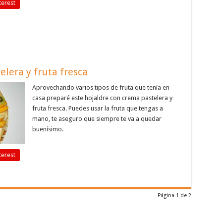
terest
elera y fruta fresca
Aprovechando varios tipos de fruta que tenía en
casa preparé este hojaldre con crema pastelera y
fruta fresca. Puedes usar la fruta que tengas a
mano, te aseguro que siempre te va a quedar
buenísimo.
terest
Página 1 de 2