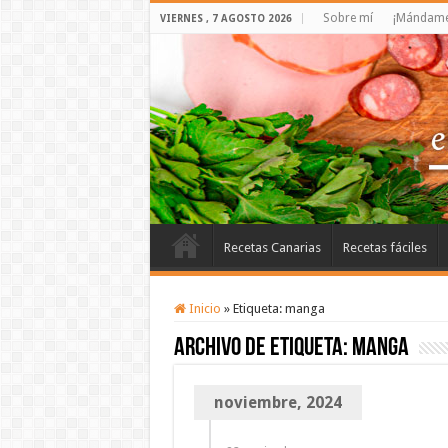
Sobre mí
¡Mándame 
VIERNES , 7 AGOSTO 2026
Recetas Canarias
Recetas fáciles
Inicio
»
Etiqueta:
manga
Archivo de etiqueta:
manga
noviembre, 2024