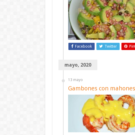
Facebook
Twitter
Pin
mayo, 2020
13 mayo
Gambones con mahones