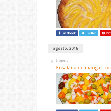
Facebook
Twitter
Pin
agosto, 2016
3 agosto
Ensalada de mangas, mel