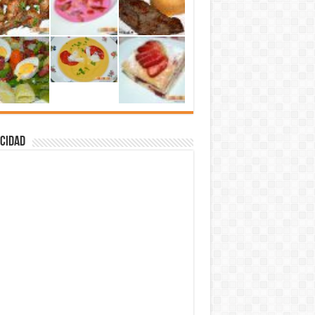
cidad