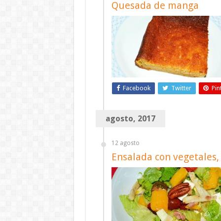
Quesada de manga
Facebook
Twitter
Pin
agosto, 2017
12 agosto
Ensalada con vegetales,