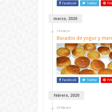
Facebook
Twitter
Pin
marzo, 2020
14 marzo
Bocados de yogur y ma
Facebook
Twitter
Pin
febrero, 2020
29 febrero