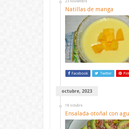
23 noviembre
Natillas de manga
Facebook
Twitter
Pin
octubre, 2023
18 octubre
Ensalada otoñal con ag