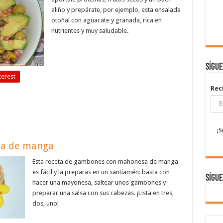
aliño y prepárate, por ejemplo, esta ensalada
otoñal con aguacate y granada, rica en
nutrientes y muy saludable.
Sígu
terest
Rec
a de manga
Esta receta de gambones con mahonesa de manga
es fácil y la preparas en un santiamén: basta con
Sígue
hacer una mayonesa, saltear unos gambones y
preparar una salsa con sus cabezas. ¡Lista en tres,
dos, uno!