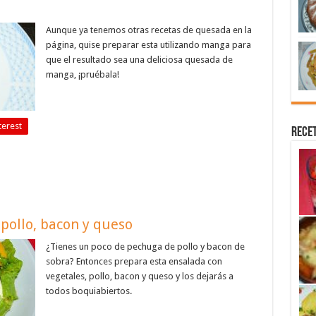
Aunque ya tenemos otras recetas de quesada en la
página, quise preparar esta utilizando manga para
que el resultado sea una deliciosa quesada de
manga, ¡pruébala!
terest
Recet
 pollo, bacon y queso
¿Tienes un poco de pechuga de pollo y bacon de
sobra? Entonces prepara esta ensalada con
vegetales, pollo, bacon y queso y los dejarás a
todos boquiabiertos.