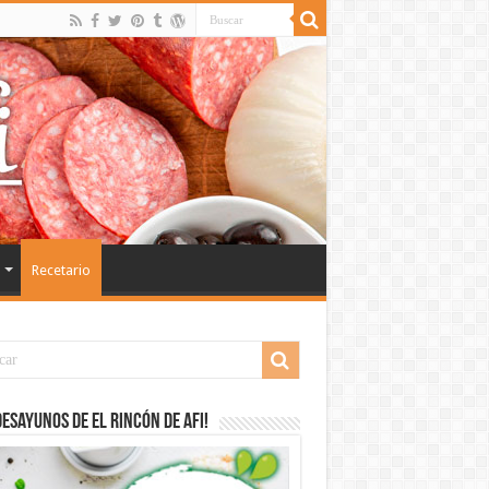
Recetario
desayunos de El Rincón de Afi!