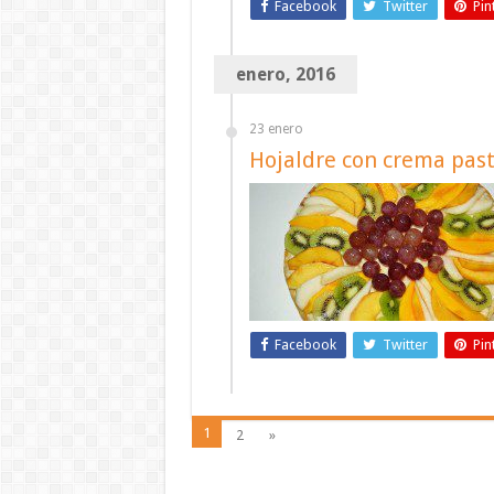
Facebook
Twitter
Pin
enero, 2016
23 enero
Hojaldre con crema past
Facebook
Twitter
Pin
1
2
»