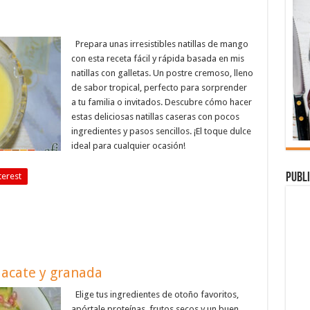
Prepara unas irresistibles natillas de mango
con esta receta fácil y rápida basada en mis
natillas con galletas. Un postre cremoso, lleno
de sabor tropical, perfecto para sorprender
a tu familia o invitados. Descubre cómo hacer
estas deliciosas natillas caseras con pocos
ingredientes y pasos sencillos. ¡El toque dulce
ideal para cualquier ocasión!
Publi
terest
uacate y granada
Elige tus ingredientes de otoño favoritos,
apórtale proteínas, frutos secos y un buen