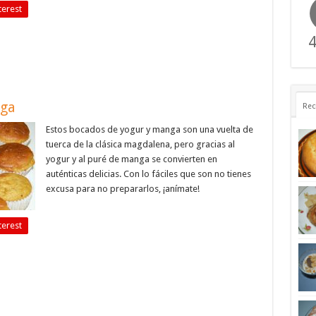
terest
4
nga
Rec
Estos bocados de yogur y manga son una vuelta de
tuerca de la clásica magdalena, pero gracias al
yogur y al puré de manga se convierten en
auténticas delicias. Con lo fáciles que son no tienes
excusa para no prepararlos, ¡anímate!
terest