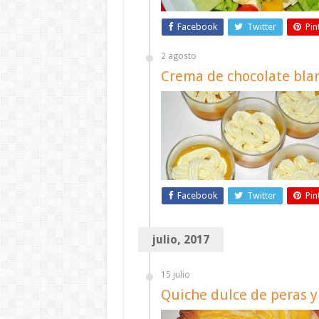
Facebook
Twitter
Pin
2 agosto
Crema de chocolate bla
Facebook
Twitter
Pin
julio, 2017
15 julio
Quiche dulce de peras 