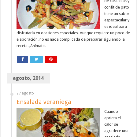
de caracolas y
confit de pato
tiene un sabor
espectacular y
es ideal para
disfrutarla en ocasiones especiales. Aunque requiere un poco de
elaboración, no es nada complicada de preparar siguiendo la
receta. ¡Anímate!
agosto, 2014
27 agosto
Ensalada veraniega
Cuando
aprieta el
calor se
agradece una