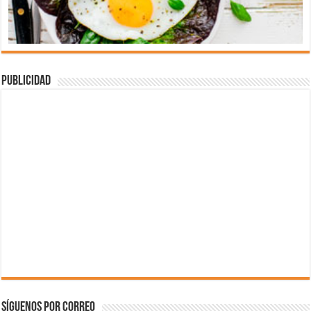
Publicidad
Síguenos por correo