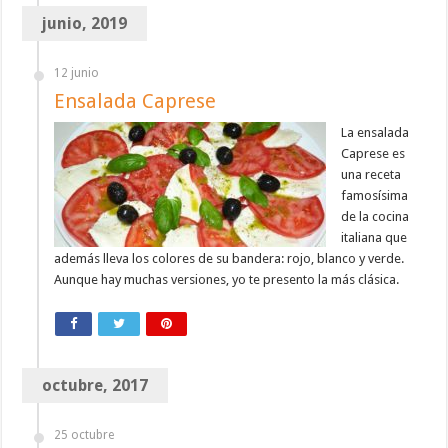
junio, 2019
12 junio
Ensalada Caprese
La ensalada
Caprese es
una receta
famosísima
de la cocina
italiana que
además lleva los colores de su bandera: rojo, blanco y verde.
Aunque hay muchas versiones, yo te presento la más clásica.
octubre, 2017
25 octubre