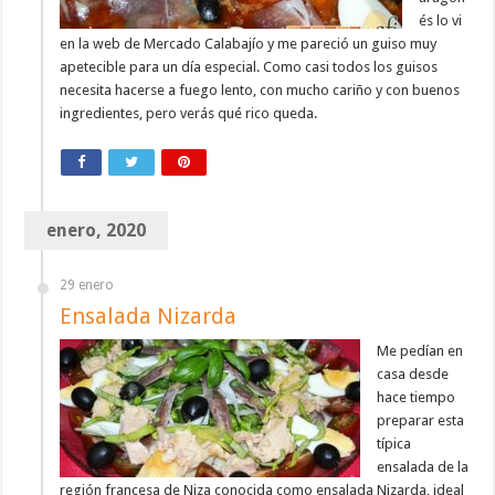
és lo vi
en la web de Mercado Calabajío y me pareció un guiso muy
apetecible para un día especial. Como casi todos los guisos
necesita hacerse a fuego lento, con mucho cariño y con buenos
ingredientes, pero verás qué rico queda.
enero, 2020
29 enero
Ensalada Nizarda
Me pedían en
casa desde
hace tiempo
preparar esta
típica
ensalada de la
región francesa de Niza conocida como ensalada Nizarda, ideal