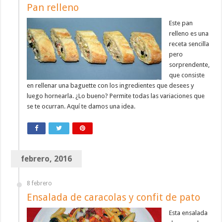
Pan relleno
Este pan
relleno es una
receta sencilla
pero
sorprendente,
que consiste
en rellenar una baguette con los ingredientes que desees y
luego hornearla. ¿Lo bueno? Permite todas las variaciones que
se te ocurran. Aquí te damos una idea.
febrero, 2016
8 febrero
Ensalada de caracolas y confit de pato
Esta ensalada