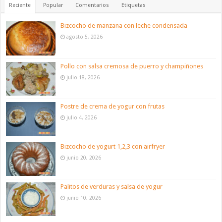
Reciente
Popular
Comentarios
Etiquetas
Bizcocho de manzana con leche condensada
agosto 5, 2026
Pollo con salsa cremosa de puerro y champiñones
julio 18, 2026
Postre de crema de yogur con frutas
julio 4, 2026
Bizcocho de yogurt 1,2,3 con airfryer
junio 20, 2026
Palitos de verduras y salsa de yogur
junio 10, 2026