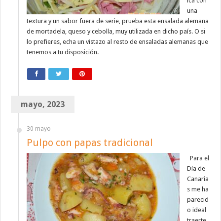
ica con
una
textura y un sabor fuera de serie, prueba esta ensalada alemana
de mortadela, queso y cebolla, muy utilizada en dicho país. O si
lo prefieres, echa un vistazo al resto de ensaladas alemanas que
tenemos a tu disposición.
mayo, 2023
30 mayo
Pulpo con papas tradicional
Para el
Día de
Canaria
s me ha
parecid
o ideal
traerte