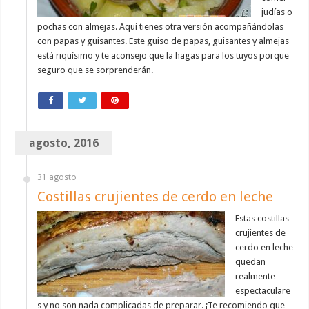
judías o
pochas con almejas. Aquí tienes otra versión acompañándolas
con papas y guisantes. Este guiso de papas, guisantes y almejas
está riquísimo y te aconsejo que la hagas para los tuyos porque
seguro que se sorprenderán.
agosto, 2016
31 agosto
Costillas crujientes de cerdo en leche
Estas costillas
crujientes de
cerdo en leche
quedan
realmente
espectaculare
s y no son nada complicadas de preparar. ¡Te recomiendo que