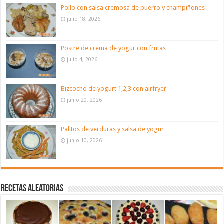
Pollo con salsa cremosa de puerro y champiñones
julio 18, 2026
Postre de crema de yogur con frutas
julio 4, 2026
Bizcocho de yogurt 1,2,3 con airfryer
junio 20, 2026
Palitos de verduras y salsa de yogur
junio 10, 2026
Recetas aleatorias