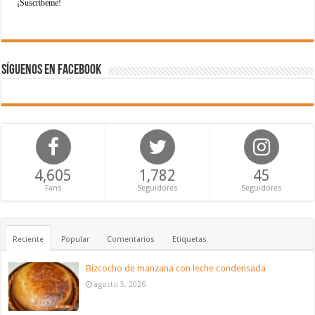
Síguenos en Facebook
4,605
1,782
45
Fans
Seguidores
Seguidores
Reciente
Popular
Comentarios
Etiquetas
Bizcocho de manzana con leche condensada
agosto 5, 2026