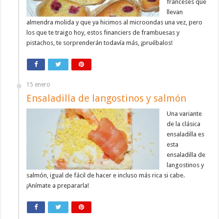
franceses que
llevan
almendra molida y que ya hicimos al microondas una vez, pero
los que te traigo hoy, estos financiers de frambuesas y
pistachos, te sorprenderán todavía más, ¡pruébalos!
15 enero
Ensaladilla de langostinos y salmón
Una variante
de la clásica
ensaladilla es
esta
ensaladilla de
langostinos y
salmón, igual de fácil de hacer e incluso más rica si cabe.
¡Anímate a prepararla!