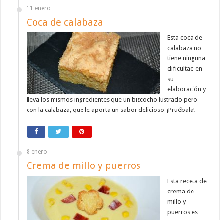
11 enero
Coca de calabaza
Esta coca de
calabaza no
tiene ninguna
dificultad en
su
elaboración y
lleva los mismos ingredientes que un bizcocho lustrado pero
con la calabaza, que le aporta un sabor delicioso. ¡Pruébala!
8 enero
Crema de millo y puerros
Esta receta de
crema de
millo y
puerros es