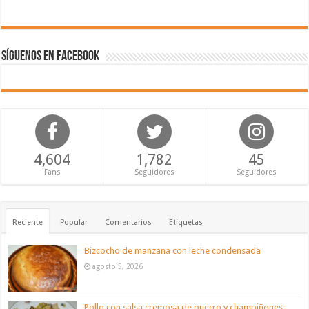
Síguenos en Facebook
4,604
1,782
45
Fans
Seguidores
Seguidores
Reciente
Popular
Comentarios
Etiquetas
Bizcocho de manzana con leche condensada
agosto 5, 2026
Pollo con salsa cremosa de puerro y champiñones