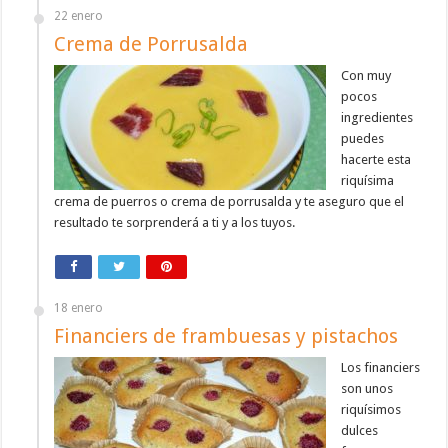
22 enero
Crema de Porrusalda
Con muy
pocos
ingredientes
puedes
hacerte esta
riquísima
crema de puerros o crema de porrusalda y te aseguro que el
resultado te sorprenderá a ti y a los tuyos.
18 enero
Financiers de frambuesas y pistachos
Los financiers
son unos
riquísimos
dulces