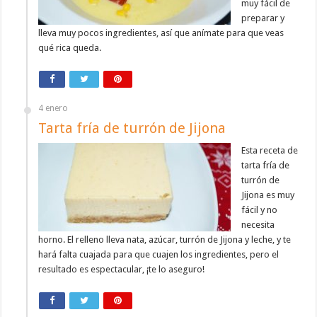
muy fácil de
preparar y
lleva muy pocos ingredientes, así que anímate para que veas
qué rica queda.
4 enero
Tarta fría de turrón de Jijona
Esta receta de
tarta fría de
turrón de
Jijona es muy
fácil y no
necesita
horno. El relleno lleva nata, azúcar, turrón de Jijona y leche, y te
hará falta cuajada para que cuajen los ingredientes, pero el
resultado es espectacular, ¡te lo aseguro!