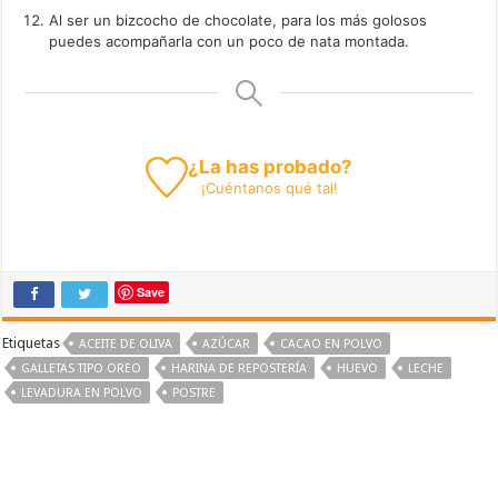
Al ser un bizcocho de chocolate, para los más golosos
puedes acompañarla con un poco de nata montada.
¿La has probado?
¡
Cuéntanos
qué tal!
Save
Etiquetas
ACEITE DE OLIVA
AZÚCAR
CACAO EN POLVO
GALLETAS TIPO OREO
HARINA DE REPOSTERÍA
HUEVO
LECHE
LEVADURA EN POLVO
POSTRE