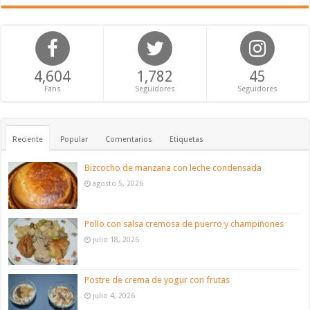
4,604
1,782
45
Fans
Seguidores
Seguidores
Reciente
Popular
Comentarios
Etiquetas
Bizcocho de manzana con leche condensada
agosto 5, 2026
Pollo con salsa cremosa de puerro y champiñones
julio 18, 2026
Postre de crema de yogur con frutas
julio 4, 2026