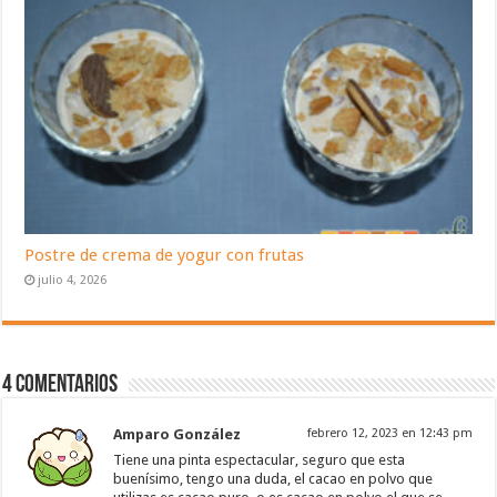
Postre de crema de yogur con frutas
julio 4, 2026
4 Comentarios
Amparo González
febrero 12, 2023 en 12:43 pm
Tiene una pinta espectacular, seguro que esta
buenísimo, tengo una duda, el cacao en polvo que