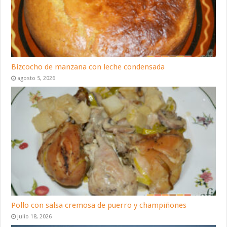
Bizcocho de manzana con leche condensada
agosto 5, 2026
Pollo con salsa cremosa de puerro y champiñones
julio 18, 2026