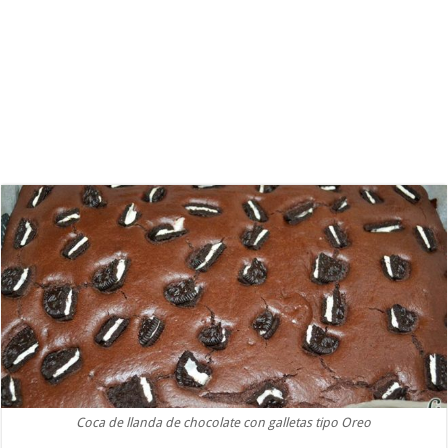
Coca de llanda de chocolate con galletas tipo Oreo