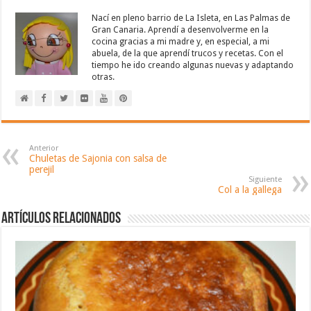
Nací en pleno barrio de La Isleta, en Las Palmas de
Gran Canaria. Aprendí a desenvolverme en la
cocina gracias a mi madre y, en especial, a mi
abuela, de la que aprendí trucos y recetas. Con el
tiempo he ido creando algunas nuevas y adaptando
otras.
Anterior
Chuletas de Sajonia con salsa de
perejil
Siguiente
Col a la gallega
Artículos relacionados