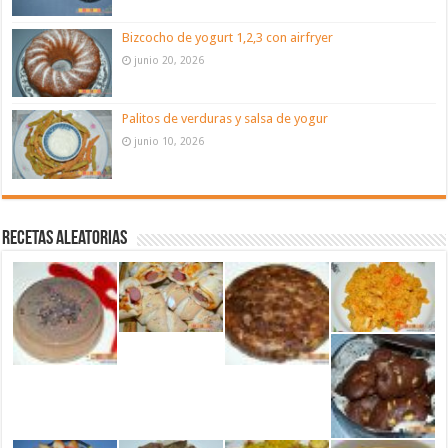
Bizcocho de yogurt 1,2,3 con airfryer
junio 20, 2026
Palitos de verduras y salsa de yogur
junio 10, 2026
Recetas aleatorias