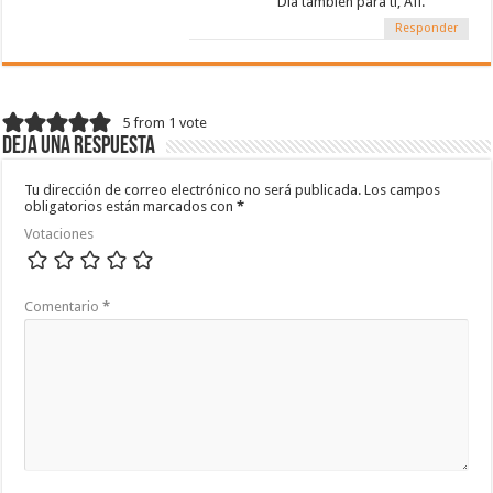
Día también para tí, Afi.
Responder
5 from 1 vote
Deja una respuesta
Tu dirección de correo electrónico no será publicada.
Los campos
obligatorios están marcados con
*
Votaciones
Comentario
*