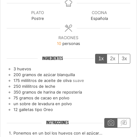
PLATO
COCINA
Postre
Española
RACIONES
10
personas
1x
2x
3x
INGREDIENTES
3
huevos
200
gramos de
azúcar blanquilla
175
mililitros de
aceite de oliva
suave
250
mililitros de
leche
350
gramos de
harina de repostería
75
gramos de
cacao en polvo
un
sobre de
levadura en polvo
12
galletas tipo Oreo
INSTRUCCIONES
Ponemos en un bol los huevos con el azúcar...