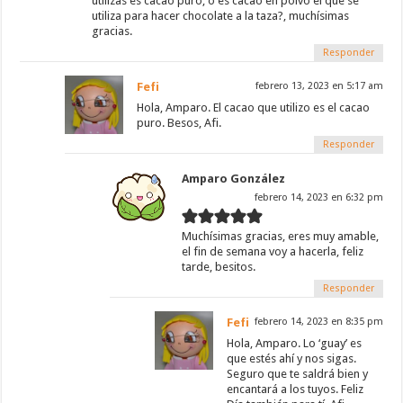
utilizas es cacao puro, o es cacao en polvo el que se
utiliza para hacer chocolate a la taza?, muchísimas
gracias.
Responder
Fefi
febrero 13, 2023 en 5:17 am
Hola, Amparo. El cacao que utilizo es el cacao
puro. Besos, Afi.
Responder
Amparo González
febrero 14, 2023 en 6:32 pm
Muchísimas gracias, eres muy amable,
el fin de semana voy a hacerla, feliz
tarde, besitos.
Responder
Fefi
febrero 14, 2023 en 8:35 pm
Hola, Amparo. Lo ‘guay’ es
que estés ahí y nos sigas.
Seguro que te saldrá bien y
encantará a los tuyos. Feliz