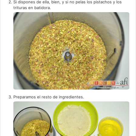
Si dispones de ella, bien, y si no pelas los pistachos y los
trituras en batidora.
Preparamos el resto de ingredientes.