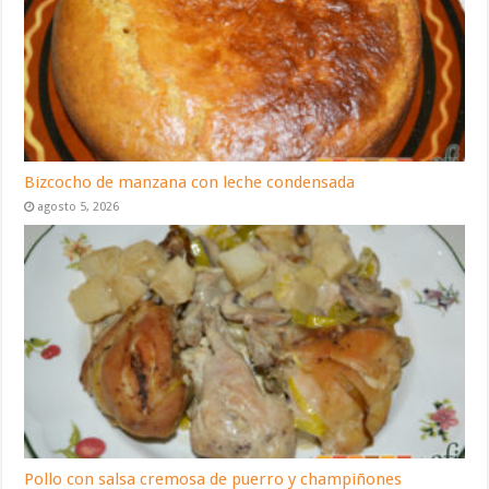
Bizcocho de manzana con leche condensada
agosto 5, 2026
Pollo con salsa cremosa de puerro y champiñones