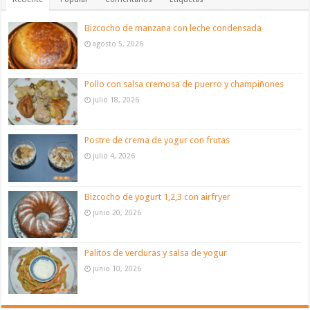
Bizcocho de manzana con leche condensada
agosto 5, 2026
Pollo con salsa cremosa de puerro y champiñones
julio 18, 2026
Postre de crema de yogur con frutas
julio 4, 2026
Bizcocho de yogurt 1,2,3 con airfryer
junio 20, 2026
Palitos de verduras y salsa de yogur
junio 10, 2026