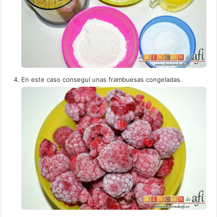
En este caso conseguí unas frambuesas congeladas.