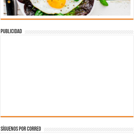
Publicidad
Síguenos por correo