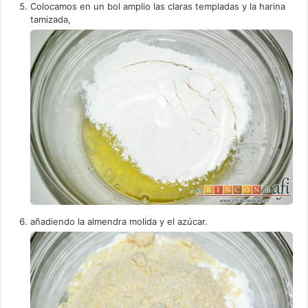
Colocamos en un bol amplio las claras templadas y la harina
tamizada,
añadiendo la almendra molida y el azúcar.