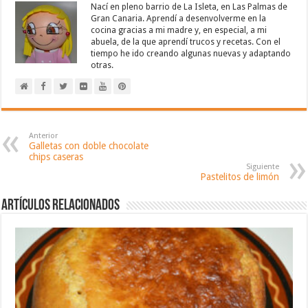
Nací en pleno barrio de La Isleta, en Las Palmas de
Gran Canaria. Aprendí a desenvolverme en la
cocina gracias a mi madre y, en especial, a mi
abuela, de la que aprendí trucos y recetas. Con el
tiempo he ido creando algunas nuevas y adaptando
otras.
Anterior
Galletas con doble chocolate
chips caseras
Siguiente
Pastelitos de limón
Artículos relacionados