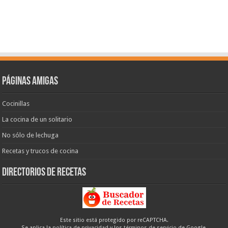
Páginas amigas
Cocinillas
La cocina de un solitario
No sólo de lechuga
Recetas y trucos de cocina
Directorios de recetas
Este sitio está protegido por reCAPTCHA.
Se aplica la
política de privacidad
y los
términos de servicio
de Google.