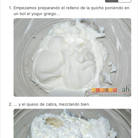
Empezamos preparando el relleno de la quiche poniendo en
un bol el yogur griego...
... y el queso de cabra, mezclando bien.