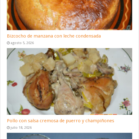
Bizcocho de manzana con leche condensada
agosto 5, 2026
Pollo con salsa cremosa de puerro y champiñones
julio 18, 2026