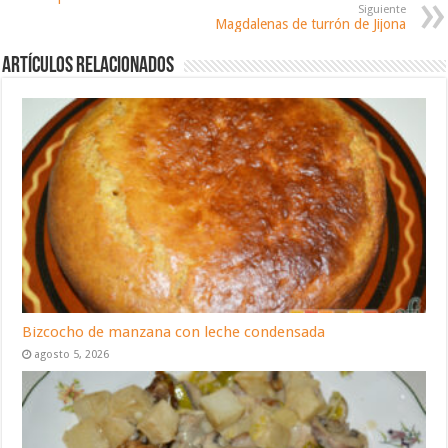
Siguiente
Magdalenas de turrón de Jijona
Artículos relacionados
Bizcocho de manzana con leche condensada
agosto 5, 2026