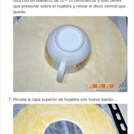
taza con un diámetro de 12 – 13 centímetros y sólo tienes
que presionar sobre el hojaldre y retirar el disco central que
queda.
Pincela la capa superior de hojaldre con huevo batido...