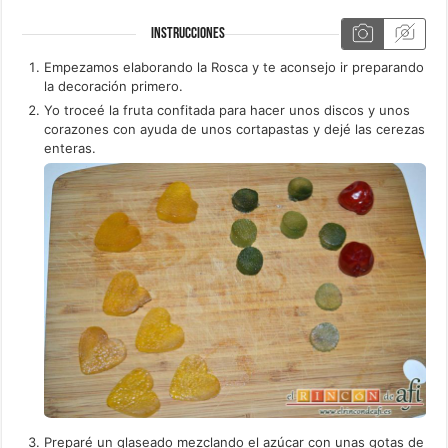
INSTRUCCIONES
Empezamos elaborando la Rosca y te aconsejo ir preparando
la decoración primero.
Yo troceé la fruta confitada para hacer unos discos y unos
corazones con ayuda de unos cortapastas y dejé las cerezas
enteras.
Preparé un glaseado mezclando el azúcar con unas gotas de