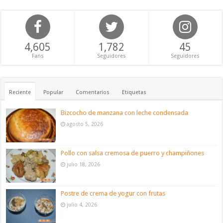
4,605
1,782
45
Fans
Seguidores
Seguidores
Reciente
Popular
Comentarios
Etiquetas
Bizcocho de manzana con leche condensada
agosto 5, 2026
Pollo con salsa cremosa de puerro y champiñones
julio 18, 2026
Postre de crema de yogur con frutas
julio 4, 2026