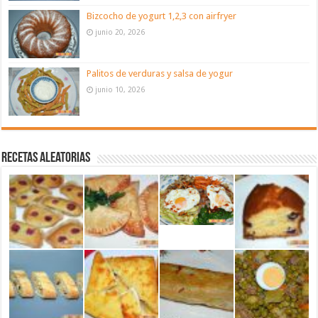
Bizcocho de yogurt 1,2,3 con airfryer
junio 20, 2026
Palitos de verduras y salsa de yogur
junio 10, 2026
Recetas aleatorias