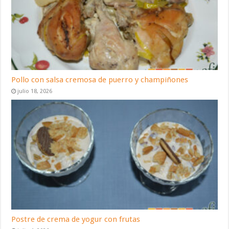
Pollo con salsa cremosa de puerro y champiñones
julio 18, 2026
Postre de crema de yogur con frutas