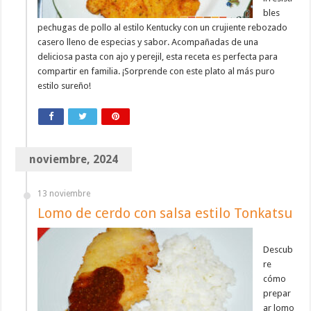
bles
pechugas de pollo al estilo Kentucky con un crujiente rebozado
casero lleno de especias y sabor. Acompañadas de una
deliciosa pasta con ajo y perejil, esta receta es perfecta para
compartir en familia. ¡Sorprende con este plato al más puro
estilo sureño!
noviembre, 2024
13 noviembre
Lomo de cerdo con salsa estilo Tonkatsu
Descub
re
cómo
prepar
ar lomo