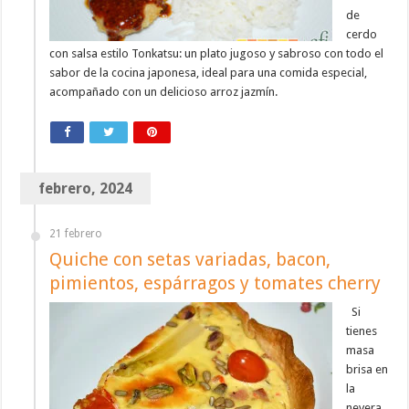
de
cerdo
con salsa estilo Tonkatsu: un plato jugoso y sabroso con todo el
sabor de la cocina japonesa, ideal para una comida especial,
acompañado con un delicioso arroz jazmín.
febrero, 2024
21 febrero
Quiche con setas variadas, bacon,
pimientos, espárragos y tomates cherry
Si
tienes
masa
brisa en
la
nevera