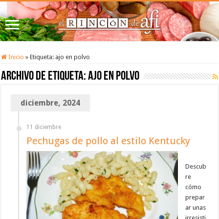
Inicio
»
Etiqueta:
ajo en polvo
Archivo de etiqueta:
ajo en polvo
diciembre, 2024
11 diciembre
Pechugas de pollo al estilo Kentucky
Descub
re
cómo
prepar
ar unas
irresisti