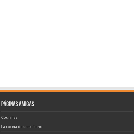
Páginas amigas
Cocinillas
La cocina de un solitario