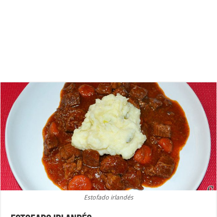
Estofado irlandés