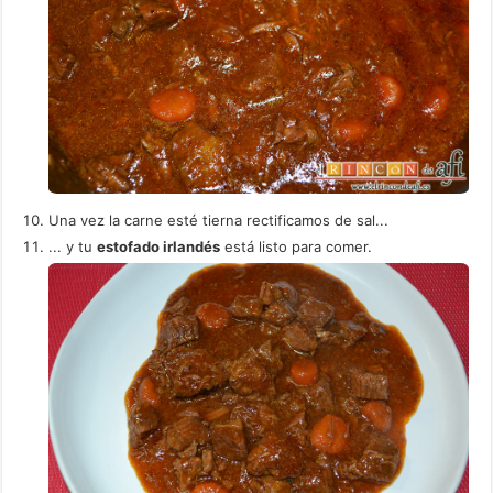
Una vez la carne esté tierna rectificamos de sal...
... y tu
estofado irlandés
está listo para comer.