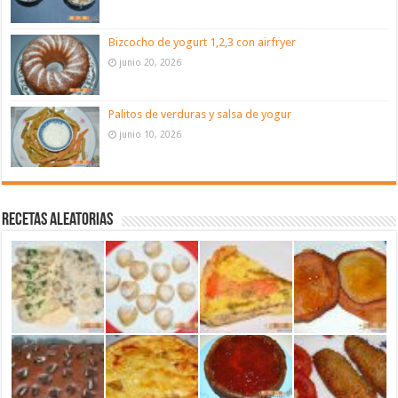
Bizcocho de yogurt 1,2,3 con airfryer
junio 20, 2026
Palitos de verduras y salsa de yogur
junio 10, 2026
Recetas aleatorias