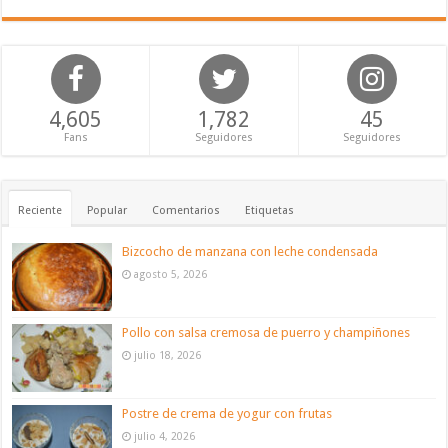
4,605
1,782
45
Fans
Seguidores
Seguidores
Reciente
Popular
Comentarios
Etiquetas
Bizcocho de manzana con leche condensada
agosto 5, 2026
Pollo con salsa cremosa de puerro y champiñones
julio 18, 2026
Postre de crema de yogur con frutas
julio 4, 2026