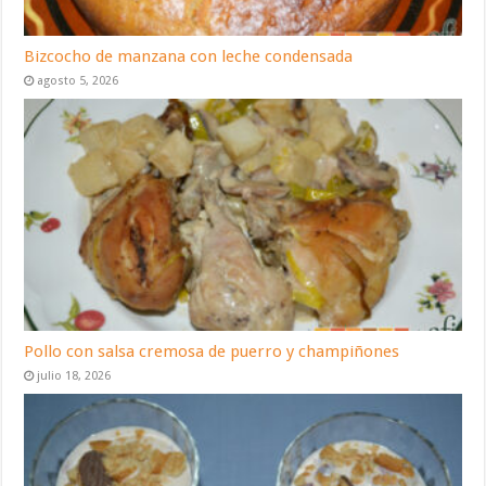
Bizcocho de manzana con leche condensada
agosto 5, 2026
Pollo con salsa cremosa de puerro y champiñones
julio 18, 2026