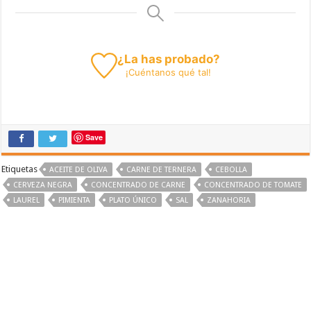
¿La has probado?
¡
Cuéntanos
qué tal!
Save
Etiquetas
ACEITE DE OLIVA
CARNE DE TERNERA
CEBOLLA
CERVEZA NEGRA
CONCENTRADO DE CARNE
CONCENTRADO DE TOMATE
LAUREL
PIMIENTA
PLATO ÚNICO
SAL
ZANAHORIA