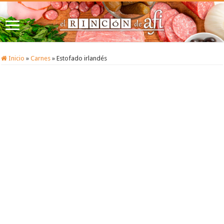
Inicio
»
Carnes
»
Estofado irlandés