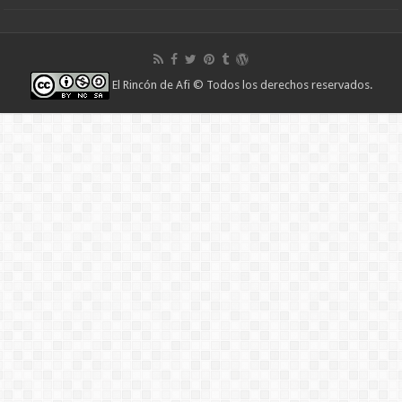
El Rincón de Afi
© Todos los derechos reservados.