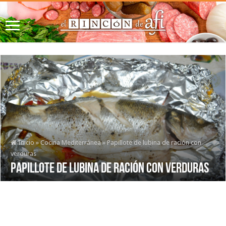
Inicio
»
Cocina Mediterránea
»
Papillote de lubina de ración con
verduras
Papillote de lubina de ración con verduras