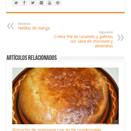
Anterior
Natillas de manga
Siguiente
Crema fría de caramelo y galletas
con salsa de chocolate y
almendras
Artículos relacionados
Bizcocho de manzana con leche condensada