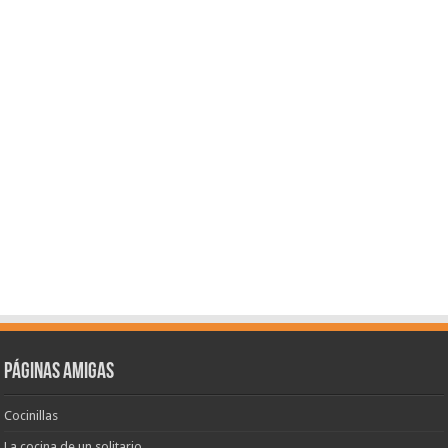
Páginas amigas
Cocinillas
La cocina de un solitario