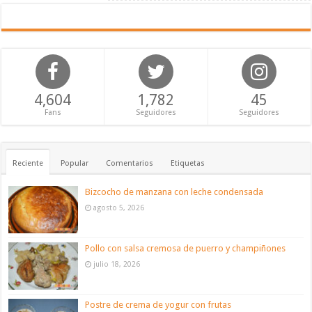
4,604
1,782
45
Fans
Seguidores
Seguidores
Reciente
Popular
Comentarios
Etiquetas
Bizcocho de manzana con leche condensada
agosto 5, 2026
Pollo con salsa cremosa de puerro y champiñones
julio 18, 2026
Postre de crema de yogur con frutas