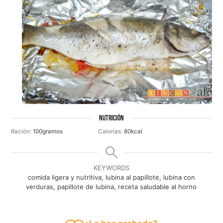
NUTRICIÓN
Ración:
100
gramos
Calorías:
80
kcal
KEYWORDS
comida ligera y nutritiva, lubina al papillote, lubina con
verduras, papillote de lubina, receta saludable al horno