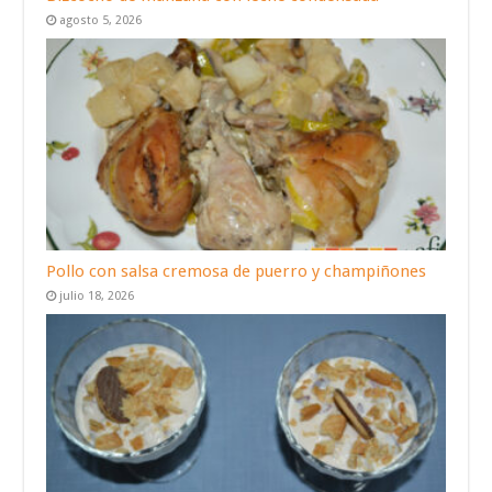
agosto 5, 2026
Pollo con salsa cremosa de puerro y champiñones
julio 18, 2026