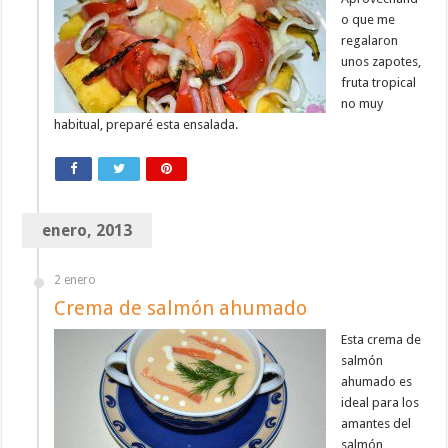
o que me
regalaron
unos zapotes,
fruta tropical
no muy
habitual, preparé esta ensalada.
enero, 2013
2 enero
Crema de salmón ahumado
Esta crema de
salmón
ahumado es
ideal para los
amantes del
salmón,