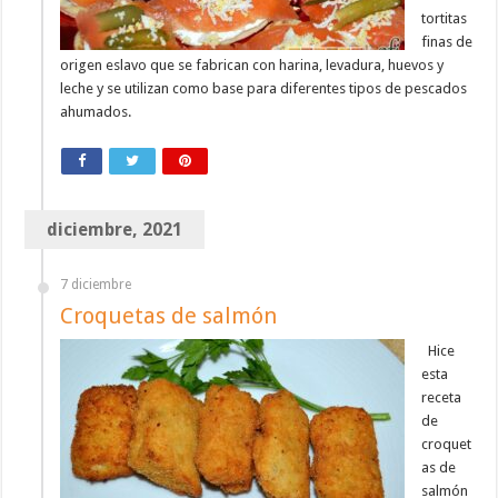
tortitas
finas de
origen eslavo que se fabrican con harina, levadura, huevos y
leche y se utilizan como base para diferentes tipos de pescados
ahumados.
diciembre, 2021
7 diciembre
Croquetas de salmón
Hice
esta
receta
de
croquet
as de
salmón