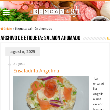
Inicio
»
Etiqueta:
salmón ahumado
Archivo de etiqueta:
salmón ahumado
agosto, 2025
2 agosto
Ensaladilla Angelina
La
ensalad
illa
Angelin
a, una
versión
fresca y