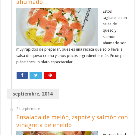
ahumado
Estos
tagliatelle con
salsa de
queso y
salmón
ahumado son
muy rápidos de preparar, pues es una receta que solo lleva la
salsa de queso crema y unos pocos ingredientes más. En un plis-
plás tienes un plato espectacular.
septiembre, 2014
24 septiembre
Ensalada de melón, zapote y salmón con
vinagreta de eneldo
Aprovechand