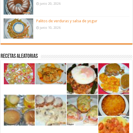
junio 20, 2026
Palitos de verduras y salsa de yogur
junio 10, 2026
Recetas aleatorias