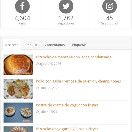
4,604
1,782
45
Fans
Seguidores
Seguidores
Reciente
Popular
Comentarios
Etiquetas
Bizcocho de manzana con leche condensada
agosto 5, 2026
Pollo con salsa cremosa de puerro y champiñones
julio 18, 2026
Postre de crema de yogur con frutas
julio 4, 2026
Bizcocho de yogurt 1,2,3 con airfryer