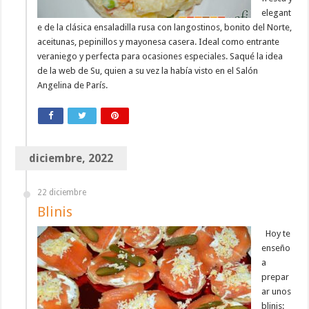
elegant
e de la clásica ensaladilla rusa con langostinos, bonito del Norte,
aceitunas, pepinillos y mayonesa casera. Ideal como entrante
veraniego y perfecta para ocasiones especiales. Saqué la idea
de la web de Su, quien a su vez la había visto en el Salón
Angelina de París.
diciembre, 2022
22 diciembre
Blinis
Hoy te
enseño
a
prepar
ar unos
blinis: