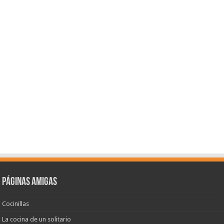
Páginas amigas
Cocinillas
La cocina de un solitario