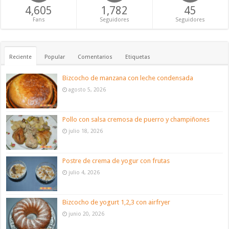
4,605
1,782
45
Fans
Seguidores
Seguidores
Reciente
Popular
Comentarios
Etiquetas
Bizcocho de manzana con leche condensada
agosto 5, 2026
Pollo con salsa cremosa de puerro y champiñones
julio 18, 2026
Postre de crema de yogur con frutas
julio 4, 2026
Bizcocho de yogurt 1,2,3 con airfryer
junio 20, 2026