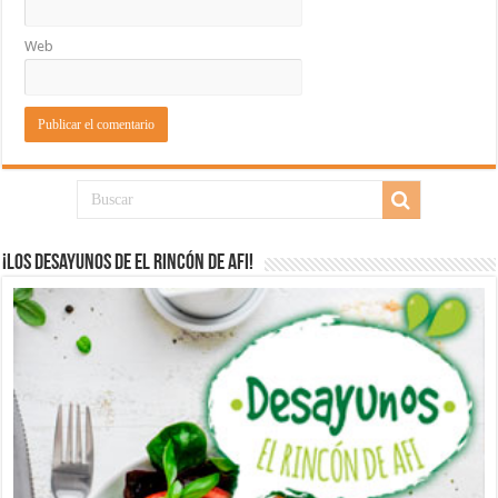
Web
¡Los desayunos de El Rincón de Afi!