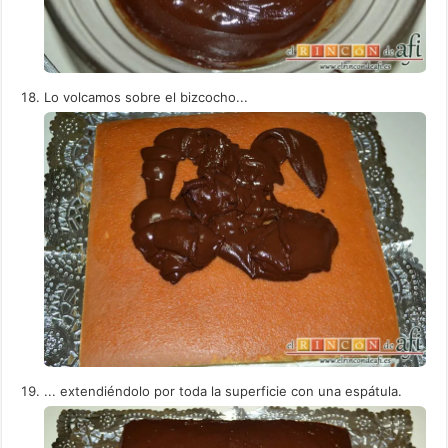
Lo volcamos sobre el bizcocho...
... extendiéndolo por toda la superficie con una espátula.