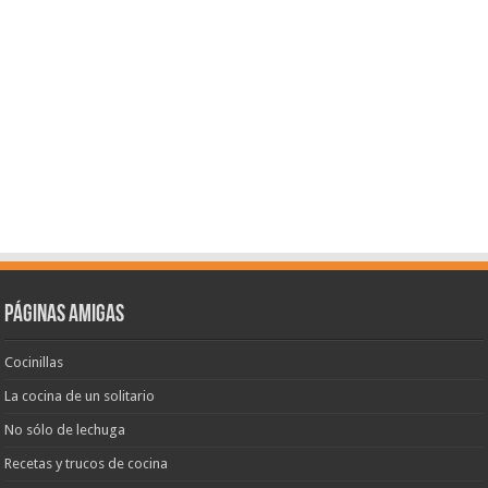
Páginas amigas
Cocinillas
La cocina de un solitario
No sólo de lechuga
Recetas y trucos de cocina