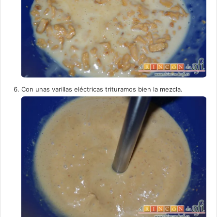
Con unas varillas eléctricas trituramos bien la mezcla.