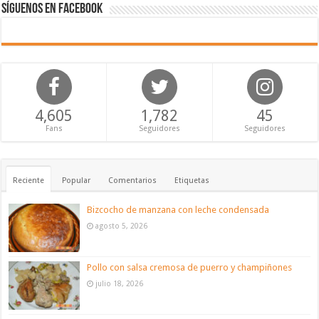
Síguenos en Facebook
4,605
1,782
45
Fans
Seguidores
Seguidores
Reciente
Popular
Comentarios
Etiquetas
Bizcocho de manzana con leche condensada
agosto 5, 2026
Pollo con salsa cremosa de puerro y champiñones
julio 18, 2026