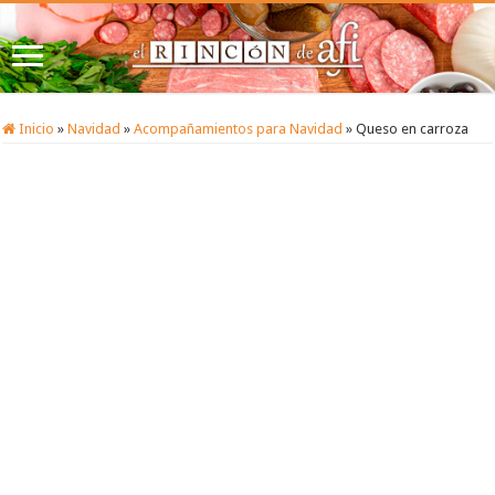
Inicio
»
Navidad
»
Acompañamientos para Navidad
»
Queso en carroza