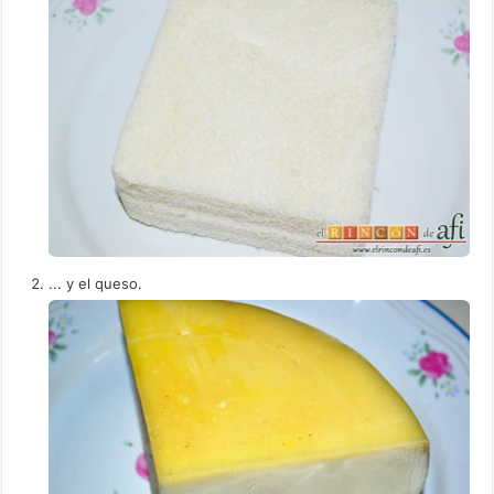
... y el queso.