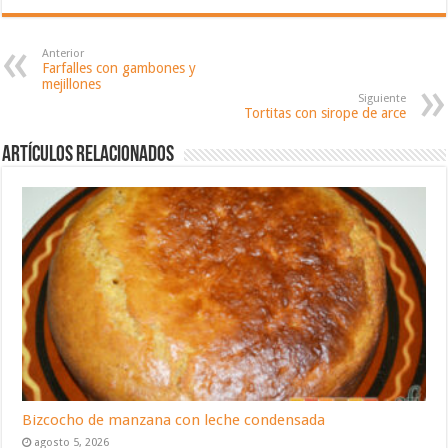
Anterior
Farfalles con gambones y
mejillones
Siguiente
Tortitas con sirope de arce
Artículos relacionados
Bizcocho de manzana con leche condensada
agosto 5, 2026