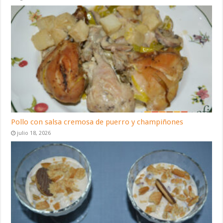
Pollo con salsa cremosa de puerro y champiñones
julio 18, 2026