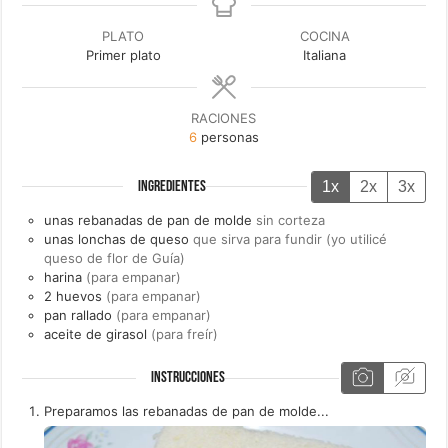
PLATO
COCINA
Primer plato
Italiana
RACIONES
6
personas
1x
2x
3x
INGREDIENTES
unas
rebanadas de
pan de molde
sin corteza
unas
lonchas de
queso
que sirva para fundir (yo utilicé
queso de flor de Guía)
harina
(para empanar)
2
huevos
(para empanar)
pan rallado
(para empanar)
aceite de girasol
(para freír)
INSTRUCCIONES
Preparamos las rebanadas de pan de molde...