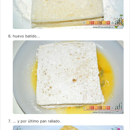
huevo batido...
... y por último pan rallado.