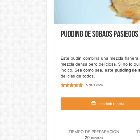
Pudding de sobaos pasiegos 
Este pudin combina una mezcla flanera 
mezcla densa pero deliciosa. Si no lo qui
indico. Sea como sea, este
pudding de 
delicias de todos.
5
de 1 voto
Imprimir receta
TIEMPO DE PREPARACIÓN
T
minutos
20
minutos