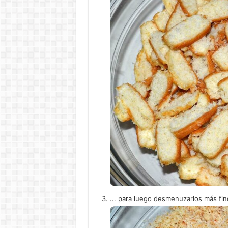
... para luego desmenuzarlos más fi