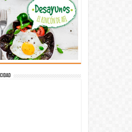
cidad