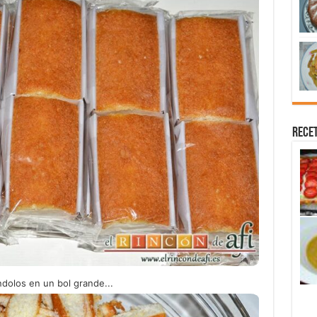
Recet
dolos en un bol grande...