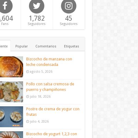
,604
1,782
45
Fans
Seguidores
Seguidores
iente
Popular
Comentarios
Etiquetas
Bizcocho de manzana con
leche condensada
agosto 5, 2026
Pollo con salsa cremosa de
puerro y champiñones
julio 18, 2026
Postre de crema de yogur con
frutas
julio 4, 2026
Bizcocho de yogurt 1,2,3 con