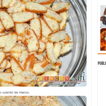
Publi
no usando las manos.