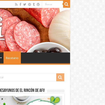
Recetario
desayunos de El Rincón de Afi!