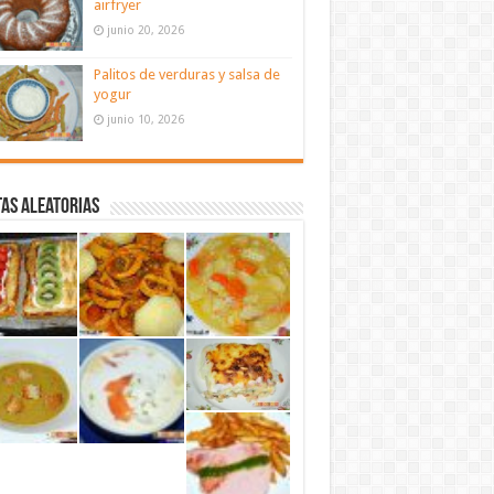
airfryer
junio 20, 2026
Palitos de verduras y salsa de
yogur
junio 10, 2026
as aleatorias