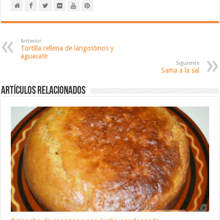
Anterior
Tortilla rellena de langostinos y
aguacate
Siguiente
Sama a la sal
Artículos relacionados