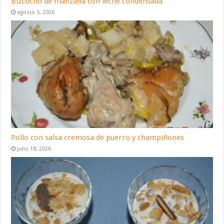
Bizcocho de manzana con leche condensada
agosto 5, 2026
Pollo con salsa cremosa de puerro y champiñones
julio 18, 2026