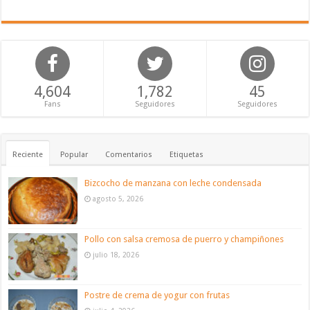
4,604
1,782
45
Fans
Seguidores
Seguidores
Reciente
Popular
Comentarios
Etiquetas
Bizcocho de manzana con leche condensada
agosto 5, 2026
Pollo con salsa cremosa de puerro y champiñones
julio 18, 2026
Postre de crema de yogur con frutas