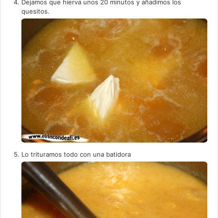
Dejamos que hierva unos 20 minutos y añadimos los
quesitos.
Lo trituramos todo con una batidora