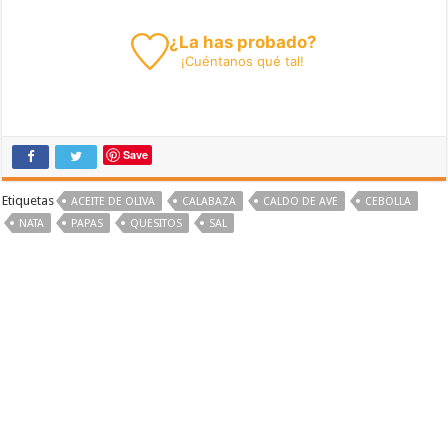
¿La has probado?
¡
Cuéntanos
qué tal!
Save
Etiquetas
ACEITE DE OLIVA
CALABAZA
CALDO DE AVE
CEBOLLA
NATA
PAPAS
QUESITOS
SAL