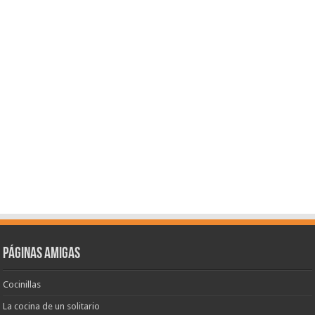
Páginas amigas
Cocinillas
La cocina de un solitario